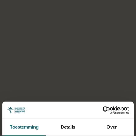
Selecteer een tabblad
Toestemming
Details
Over