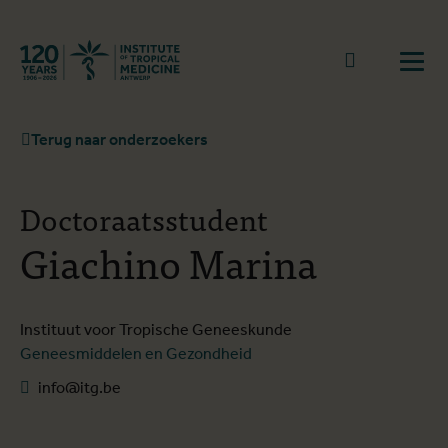
Terug naar start
Naar zoek
Open
Terug naar onderzoekers
Doctoraatsstudent
Giachino Marina
Instituut voor Tropische Geneeskunde
Geneesmiddelen en Gezondheid
info@itg.be