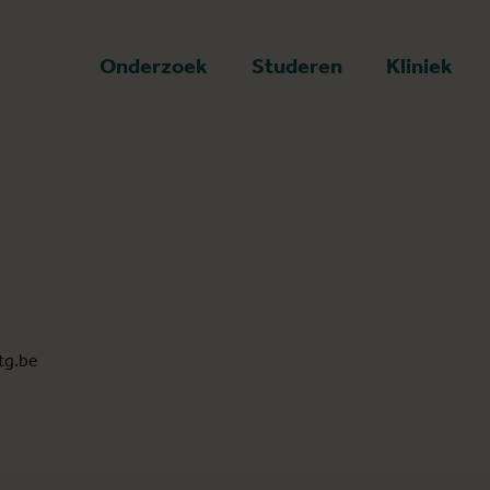
art
Onderzoek
Studeren
Kliniek
tg.be