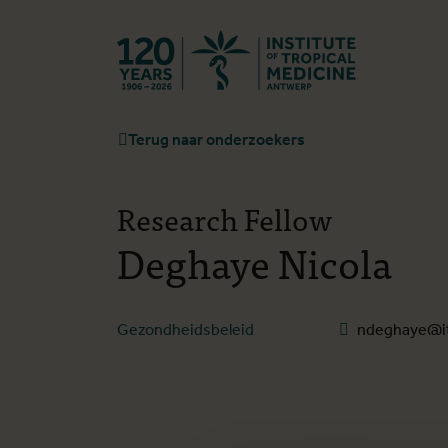
Terug naar st
Terug naar onderzoekers
Research Fellow
Deghaye Nicola
Gezondheidsbeleid
ndeghaye@i