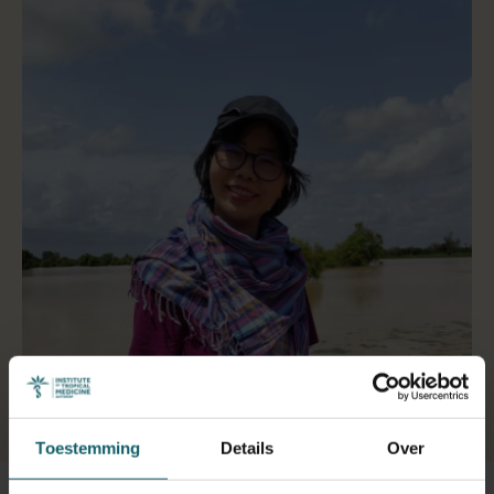
Selecteer een tabblad
Toestemming
Details
Over