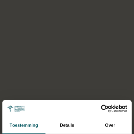
Selecteer een tabblad
Toestemming
Details
Over