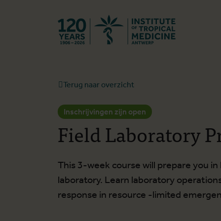
Terug naar st
Terug naar overzicht
Inschrijvingen zijn open
Field Laboratory 
This 3-week course will prepare you in 
laboratory. Learn laboratory operations
response in resource -limited emergen