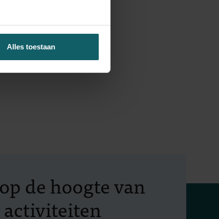
Alles toestaan
f op de hoogte van
 activiteiten