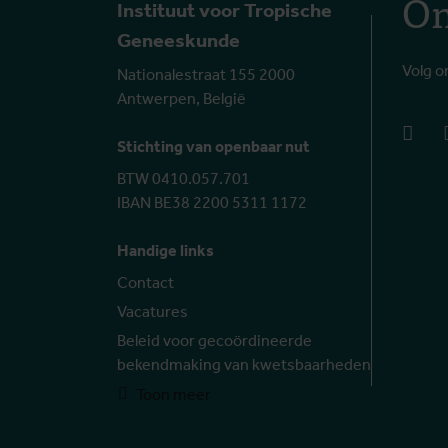
On
Instituut voor Tropische
Geneeskunde
Volg o
Nationalestraat 155 2000
Antwerpen, België
face
Stichting van openbaar nut
BTW 0410.057.701
IBAN BE38 2200 5311 1172
Handige links
Contact
Vacatures
Beleid voor gecoördineerde
bekendmaking van kwetsbaarheden
Toon meer