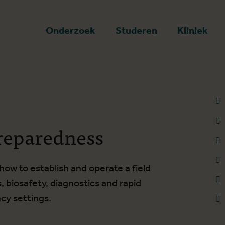
art
Onderzoek
Studeren
Kliniek
Preparedness
how to establish and operate a field
, biosafety, diagnostics and rapid
cy settings.