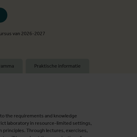
cursus van 2026-2027
gramma
Praktische informatie
ed to the requirements and knowledge
ict laboratory in resource-limited settings,
principles. Through lectures, exercises,