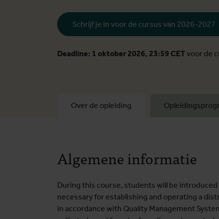
Schrijf je in voor de cursus van 2026-2027
Deadline: 1 oktober 2026, 23:59 CET
voor de 
Over de opleiding
Opleidingspro
Algemene informatie
During this course, students will be introduc
necessary for establishing and operating a distr
in accordance with Quality Management System 