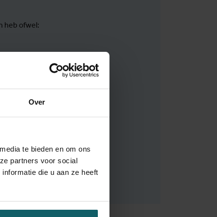
 heb ofwel:
 ben ofwel:
meerdere andere
Over
 media te bieden en om ons
Volgende
ze partners voor social
nformatie die u aan ze heeft