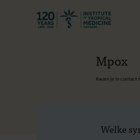
Terug naar st
Mpox
Kwam je in contact
Welke sy