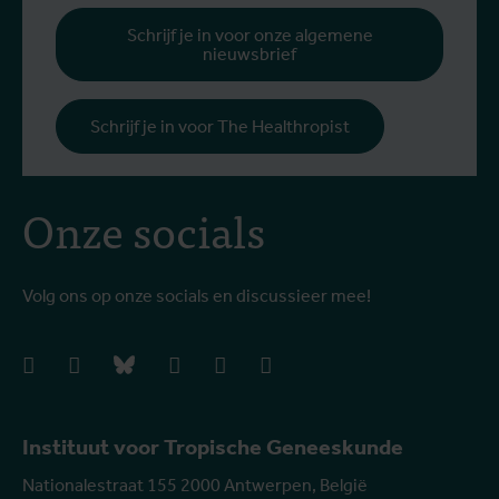
Schrijf je in voor onze algemene
nieuwsbrief
Schrijf je in voor The Healthropist
Onze socials
Volg ons op onze socials en discussieer mee!
facebook
instagram
bluesky
linkedIn
youtube
vimeo
Instituut voor Tropische Geneeskunde
Nationalestraat 155 2000 Antwerpen, België