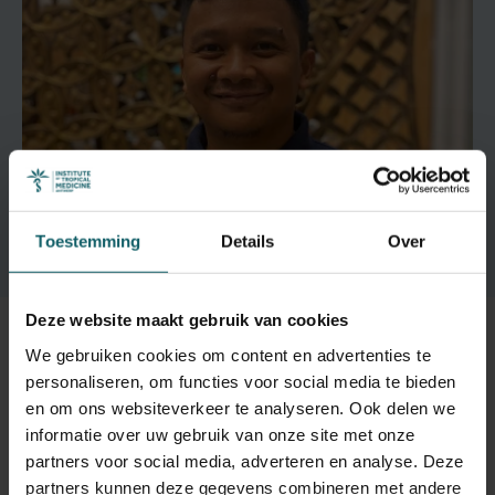
Toestemming
Details
Over
Deze website maakt gebruik van cookies
Schrijf je in
We gebruiken cookies om content en advertenties te
personaliseren, om functies voor social media te bieden
en om ons websiteverkeer te analyseren. Ook delen we
Lees meer over het onderwerp en schrijf je in op de
informatie over uw gebruik van onze site met onze
Engelse eventpagina
.
partners voor social media, adverteren en analyse. Deze
partners kunnen deze gegevens combineren met andere