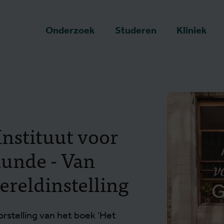
art
Onderzoek
Studeren
Kliniek
Instituut voor
unde - Van
ereldinstelling
orstelling van het boek 'Het