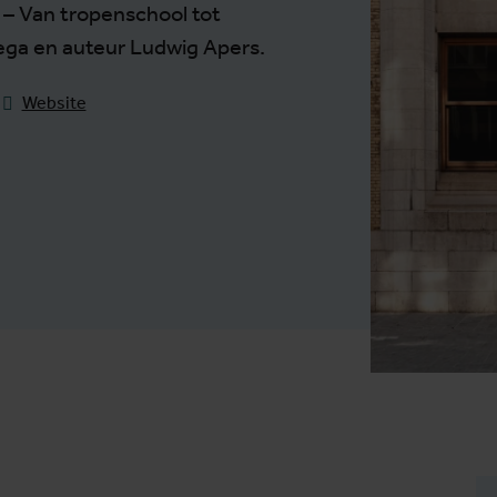
 – Van tropenschool tot
lega en auteur Ludwig Apers.
Website