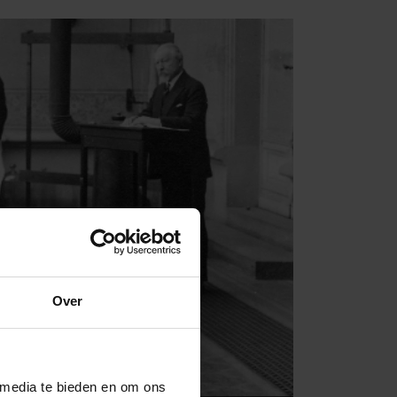
Over
 media te bieden en om ons