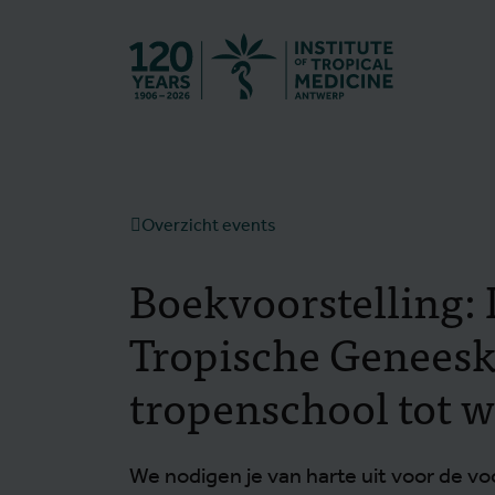
Terug naar st
Overzicht events
Boekvoorstelling: 
Tropische Geneesk
tropenschool tot w
We nodigen je van harte uit voor de vo