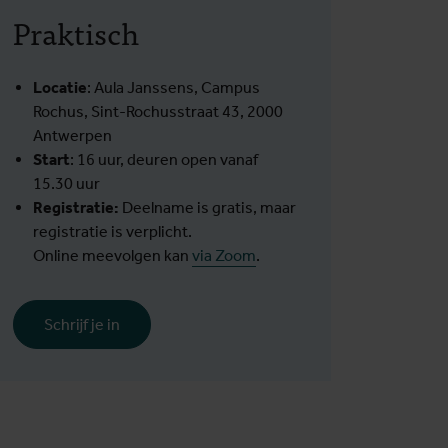
Praktisch
Locatie
: Aula Janssens, Campus
Rochus, Sint-Rochusstraat 43, 2000
Antwerpen
Start
: 16 uur, deuren open vanaf
15.30 uur
Registratie:
Deelname is gratis, maar
registratie is verplicht.
Online meevolgen kan
via Zoom
.
Schrijf je in