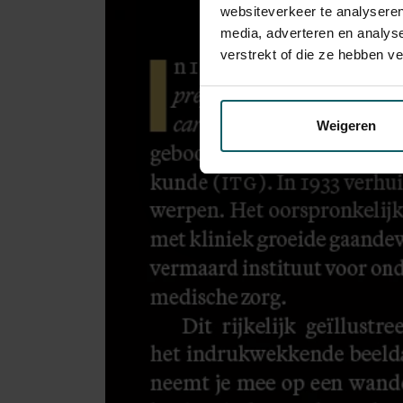
websiteverkeer te analyseren
media, adverteren en analys
verstrekt of die ze hebben v
Weigeren