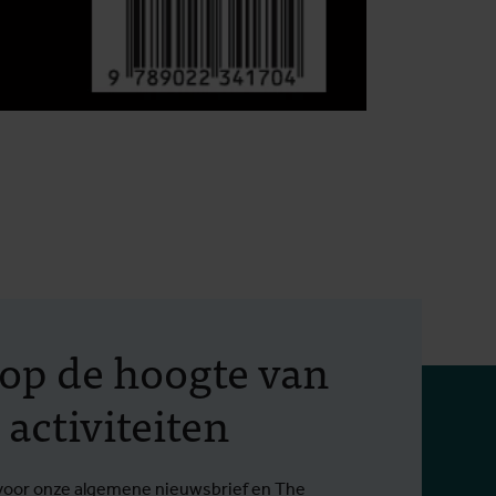
f op de hoogte van
 activiteiten
in voor onze algemene nieuwsbrief en The