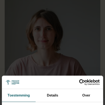
Selecteer een tabblad
Toestemming
Details
Over