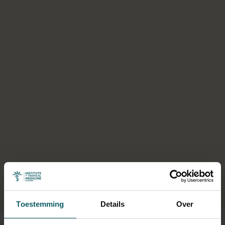
Selecteer een tabblad
Toestemming
Details
Over