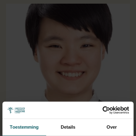
Selecteer een tabblad
Toestemming
Details
Over