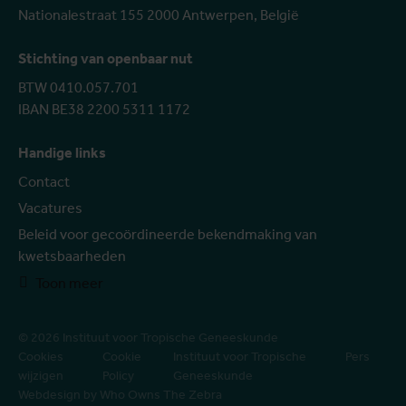
Nationalestraat 155 2000 Antwerpen, België
Stichting van openbaar nut
BTW 0410.057.701
IBAN BE38 2200 5311 1172
Handige links
Contact
Vacatures
Beleid voor gecoördineerde bekendmaking van
kwetsbaarheden
Toon meer
© 2026 Instituut voor Tropische Geneeskunde
Cookies
Cookie
Instituut voor Tropische
Pers
wijzigen
Policy
Geneeskunde
Webdesign by Who Owns The Zebra