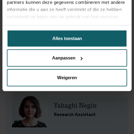
partners kunnen deze gegevens combineren met andere
informatie die u aan ze heeft verstrekt of die ze hebben
Vander Kelen Catiane
verzameld op basis van uw gebruik van hun services.
Research Fellow
Alles toestaan
Verschaeve Stan
Aanpassen
Scientific Fellow
Weigeren
Yahaghi Negin
Research Assistant