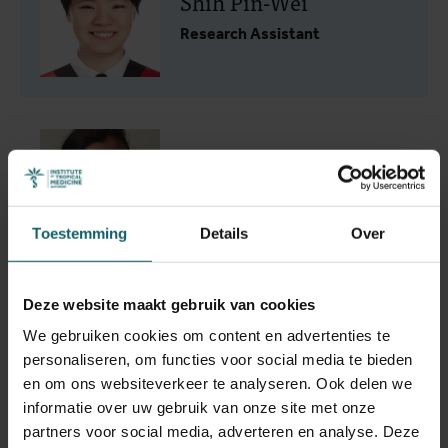
Shih Pin-Wei
Research Assistant
Snijders Rian
Scientific Fellow
Toestemming
Details
Over
Deze website maakt gebruik van cookies
We gebruiken cookies om content en advertenties te
Tablado Alonso Sara
personaliseren, om functies voor social media te bieden
Research Assistant
en om ons websiteverkeer te analyseren. Ook delen we
informatie over uw gebruik van onze site met onze
partners voor social media, adverteren en analyse. Deze