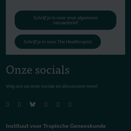
Schrijf je in voor onze algemene
nieuwsbrief
Schrijf je in voor The Healthropist
Onze socials
Volg ons op onze socials en discussieer mee!
facebook
instagram
bluesky
linkedIn
youtube
vimeo
Instituut voor Tropische Geneeskunde