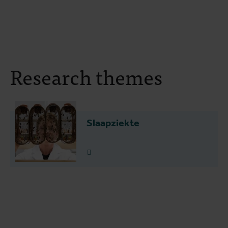
Research themes
Slaapziekte
Lees meer