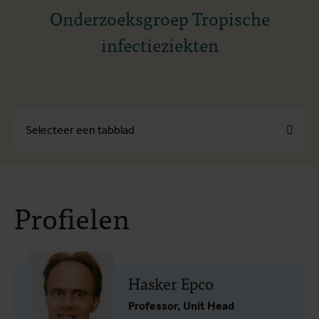
Onderzoeksgroep Tropische
infectieziekten
Selecteer een tabblad
Over
Profielen
Profielen
Themes
Hasker Epco
Professor, Unit Head