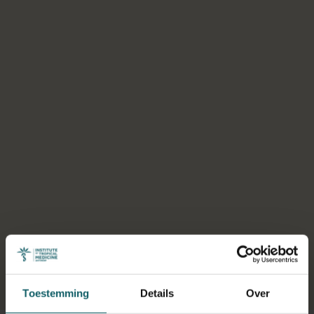
Selecteer een tabblad
Toestemming
Details
Over