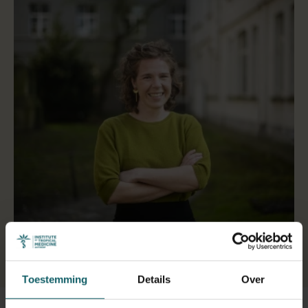
Selecteer een tabblad
Toestemming
Details
Over