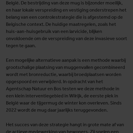
België. De bestrijding van deze mug is bijzonder moeilijk,
en haar lokale verspreiding en vestiging onderstrepen het
belang van een controlestrategie die is afgestemd op de
Belgische context. De huidige maatregelen, zoals het
huis-aan-huisgebruik van een larvicide, blijken
onvoldoende om de verspreiding van deze invasieve soort
tegen te gaan.
Een mogelijke alternatieve aanpak is een methode waarbij
grootschalige plaatsing van muggenvallen gecombineerd
wordt met bronreductie, waarbij broedplaatsen worden
opgespoord en verwijderd. In opdracht van het
Agentschap Natuur en Bos testen we deze methode in
een klein interventiegebied in Wilrijk, de eerste plek in
België waar de tijgermug de winter kon overleven. Sinds
2022 wordt de mug daar jaarlijks teruggevonden.
Het succes van deze strategie hangt in grote mate af van
de actieve medewerking van bewoners. Zij spelen een