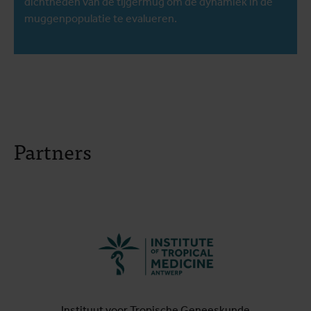
dichtheden van de tijgermug om de dynamiek in de
muggenpopulatie te evalueren.
Partners
Instituut voor Tropische Geneeskunde