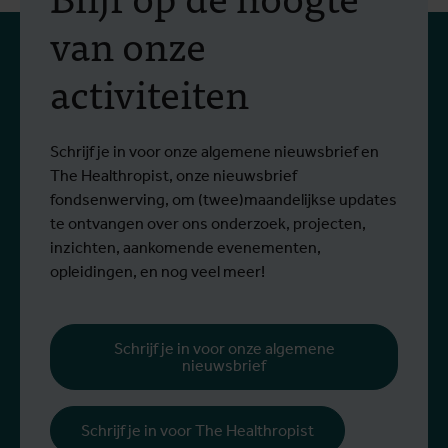
van onze
activiteiten
Schrijf je in voor onze algemene nieuwsbrief en
The Healthropist, onze nieuwsbrief
fondsenwerving, om (twee)maandelijkse updates
te ontvangen over ons onderzoek, projecten,
inzichten, aankomende evenementen,
opleidingen, en nog veel meer!
Schrijf je in voor onze algemene
nieuwsbrief
Schrijf je in voor The Healthropist