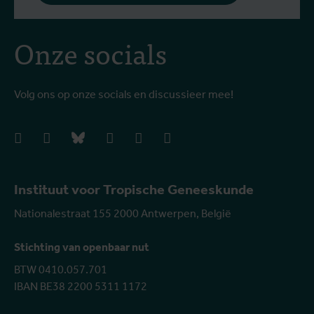
Onze socials
Volg ons op onze socials en discussieer mee!
facebook
instagram
bluesky
linkedIn
youtube
vimeo
Instituut voor Tropische Geneeskunde
Nationalestraat 155 2000 Antwerpen, België
Stichting van openbaar nut
BTW 0410.057.701
IBAN BE38 2200 5311 1172