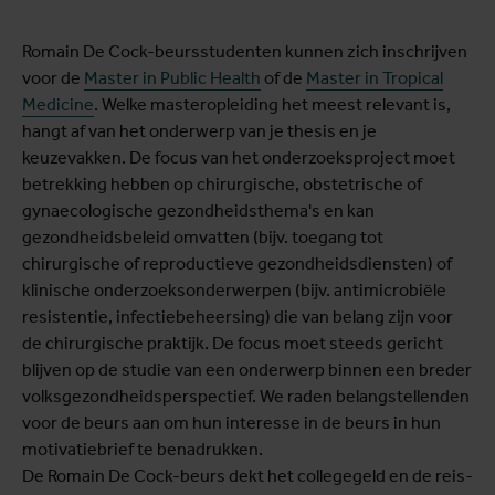
Romain De Cock-beursstudenten kunnen zich inschrijven
voor de
Master in Public Health
of de
Master in Tropical
Medicine
. Welke masteropleiding het meest relevant is,
hangt af van het onderwerp van je thesis en je
keuzevakken. De focus van het onderzoeksproject moet
betrekking hebben op chirurgische, obstetrische of
gynaecologische gezondheidsthema's en kan
gezondheidsbeleid omvatten (bijv. toegang tot
chirurgische of reproductieve gezondheidsdiensten) of
klinische onderzoeksonderwerpen (bijv. antimicrobiële
resistentie, infectiebeheersing) die van belang zijn voor
de chirurgische praktijk. De focus moet steeds gericht
blijven op de studie van een onderwerp binnen een breder
volksgezondheidsperspectief. We raden belangstellenden
voor de beurs aan om hun interesse in de beurs in hun
motivatiebrief te benadrukken.
De Romain De Cock-beurs dekt het collegegeld en de reis-