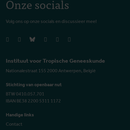
Onze socials
Volg ons op onze socials en discussieer mee!
facebook
instagram
bluesky
linkedIn
youtube
vimeo
Instituut voor Tropische Geneeskunde
Nationalestraat 155 2000 Antwerpen, België
Stichting van openbaar nut
BTW 0410.057.701
IBAN BE38 2200 5311 1172
Handige links
Contact