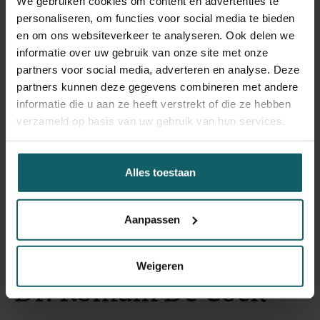
We gebruiken cookies om content en advertenties te
personaliseren, om functies voor social media te bieden
en om ons websiteverkeer te analyseren. Ook delen we
informatie over uw gebruik van onze site met onze
partners voor social media, adverteren en analyse. Deze
partners kunnen deze gegevens combineren met andere
informatie die u aan ze heeft verstrekt of die ze hebben
verzameld op basis van uw gebruik van hun services.
Alles toestaan
Aanpassen
Weigeren
Dr. Romain De Cock