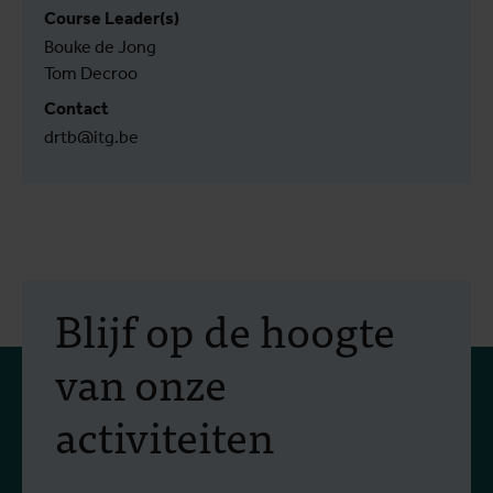
Course Leader(s)
Bouke de Jong
Tom Decroo
Contact
drtb@itg.be
Blijf op de hoogte
van onze
activiteiten