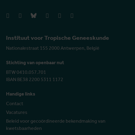
facebook
instagram
bluesky
linkedIn
youtube
vimeo
Instituut voor Tropische Geneeskunde
Nationalestraat 155 2000 Antwerpen, België
Stichting van openbaar nut
BTW 0410.057.701
IBAN BE38 2200 5311 1172
Handige links
Contact
Vacatures
Beleid voor gecoördineerde bekendmaking van
kwetsbaarheden