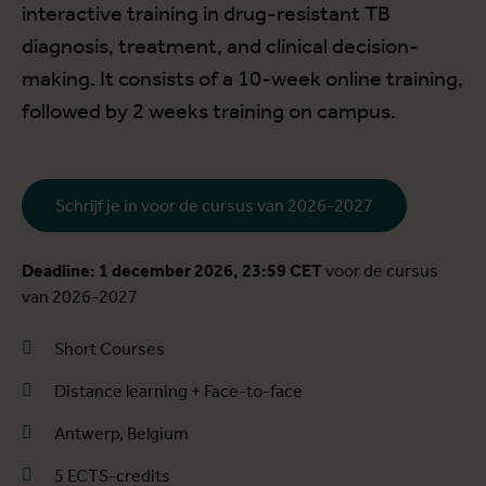
interactive training in drug-resistant TB
diagnosis, treatment, and clinical decision-
making. It consists of a 10-week online training,
followed by 2 weeks training on campus.
Schrijf je in voor de cursus van 2026-2027
Deadline: 1 december 2026, 23:59 CET
voor de cursus
van 2026-2027
Short Courses
Distance learning + Face-to-face
Antwerp, Belgium
5 ECTS-credits