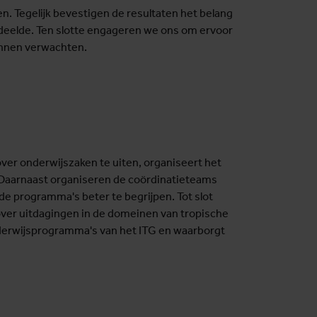
n. Tegelijk bevestigen de resultaten het belang
rdeelde. Ten slotte engageren we ons om ervoor
kunnen verwachten.
ver onderwijszaken te uiten, organiseert het
Daarnaast organiseren de coördinatieteams
e programma's beter te begrijpen. Tot slot
ver uitdagingen in de domeinen van tropische
nderwijsprogramma's van het ITG en waarborgt