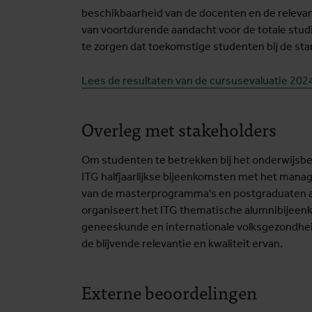
beschikbaarheid van de docenten en de relevant
van voortdurende aandacht voor de totale stud
te zorgen dat toekomstige studenten bij de st
Lees de resultaten van de cursusevaluatie 20
Overleg met stakeholders
Om studenten te betrekken bij het onderwijsbe
ITG halfjaarlijkse bijeenkomsten met het man
van de masterprogramma's en postgraduaten 
organiseert het ITG thematische alumnibijeen
geneeskunde en internationale volksgezondhei
de blijvende relevantie en kwaliteit ervan.
Externe beoordelingen