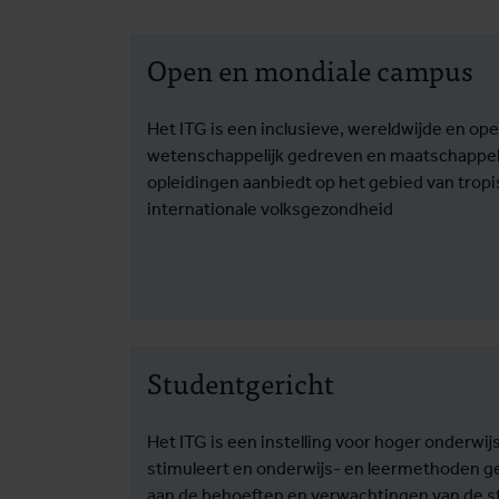
Open en mondiale campus
Het ITG is een inclusieve, wereldwijde en op
wetenschappelijk gedreven en maatschappelij
opleidingen aanbiedt op het gebied van tro
internationale volksgezondheid
Studentgericht
Het ITG is een instelling voor hoger onderwijs
stimuleert en onderwijs- en leermethoden ge
aan de behoeften en verwachtingen van de s