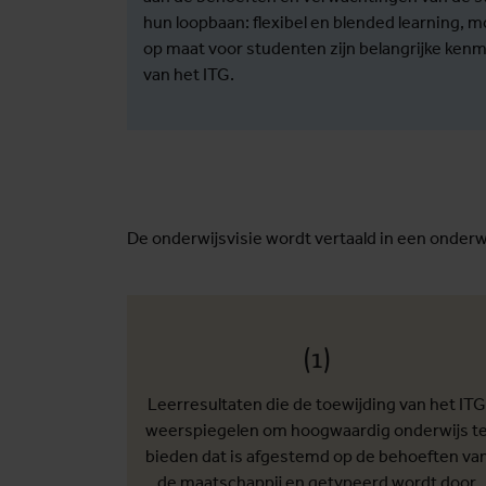
hun loopbaan: flexibel en blended learning, m
op maat voor studenten zijn belangrijke ken
van het ITG.
De onderwijsvisie wordt vertaald in een onderw
(1)
Leerresultaten die de toewijding van het ITG
weerspiegelen om hoogwaardig onderwijs t
bieden dat is afgestemd op de behoeften va
de maatschappij en getypeerd wordt door