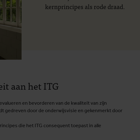
kernprincipes als rode draad.
eit aan het ITG
 evalueren en bevorderen van de kwaliteit van zijn
rdt gedreven door de onderwijsvisie en gekenmerkt door
rincipes die het ITG consequent toepast in alle