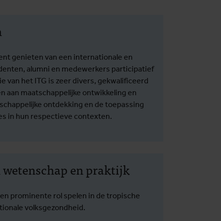
n
ent genieten van een internationale en
enten, alumni en medewerkers participatief
e van het ITG is zeer divers, gekwalificeerd
gen aan maatschappelijke ontwikkeling en
schappelijke ontdekking en de toepassing
s in hun respectieve contexten.
n wetenschap en praktijk
een prominente rol spelen in de tropische
tionale volksgezondheid.