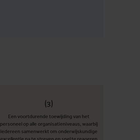
(3)
Een voortdurende toewijding van het
personeel op alle organisatieniveaus, waarbij
iedereen samenwerkt om onderwijskundige
excellentie na te streven en snel te reageren