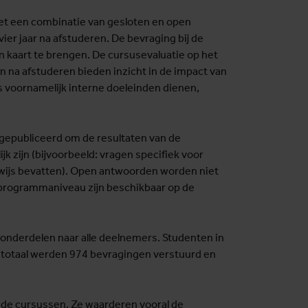
met een combinatie van gesloten en open
ier jaar na afstuderen. De bevraging bij de
n kaart te brengen. De cursusevaluatie op het
na afstuderen bieden inzicht in de impact van
 voornamelijk interne doeleinden dienen,
 gepubliceerd om de resultaten van de
 zijn (bijvoorbeeld: vragen specifiek voor
ijs bevatten). Open antwoorden worden niet
 programmaniveau zijn beschikbaar op de
nderdelen naar alle deelnemers. Studenten in
n totaal werden 974 bevragingen verstuurd en
gde cursussen. Ze waarderen vooral de