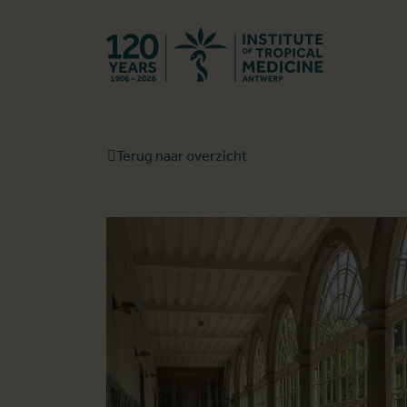
Terug naar st
Terug naar overzicht