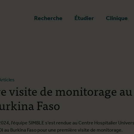
a page d'accueil
Recherche
Étudier
Clinique
Articles
e visite de monitorage a
urkina Faso
2024, l'équipe SIMBLE s'est rendue au Centre Hospitalier Univers
 au Burkina Faso pour une première visite de monitorage.