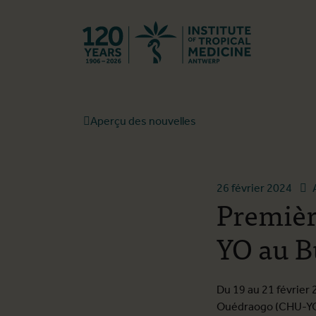
Retourner à l
Aperçu des nouvelles
26 février 2024
Premièr
YO au B
Du 19 au 21 février 
Ouédraogo (CHU-YO)