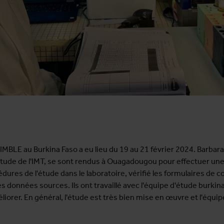
IMBLE au Burkina Faso a eu lieu du 19 au 21 février 2024. Barba
 l'étude de l'IMT, se sont rendus à Ouagadougou pour effectuer un
dures de l'étude dans le laboratoire, vérifié les formulaires de co
es données sources. Ils ont travaillé avec l'équipe d'étude burkin
liorer. En général, l'étude est très bien mise en œuvre et l'équi