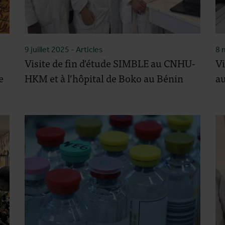
9 juillet 2025
- Articles
8 
Visite de fin d'étude SIMBLE au CNHU-
Vi
e
HKM et à l’hôpital de Boko au Bénin
au