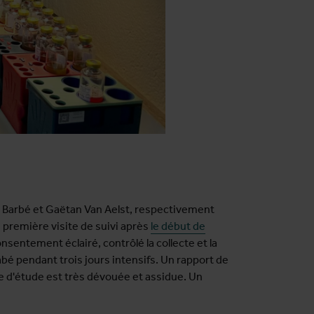
ra Barbé et Gaëtan Van Aelst, respectivement
e première visite de suivi après
le début de
nsentement éclairé, contrôlé la collecte et la
abé pendant trois jours intensifs. Un rapport de
pe d'étude est très dévouée et assidue. Un