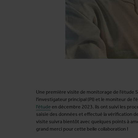
Une première visite de monitorage de l'étude S
l'investigateur principal (PI) et le moniteur de
l'étude
en décembre 2023. Ils ont suivi les procé
saisie des données et effectué la vérification d
visite suivra bientôt avec quelques points à amé
grand merci pour cette belle collaboration !