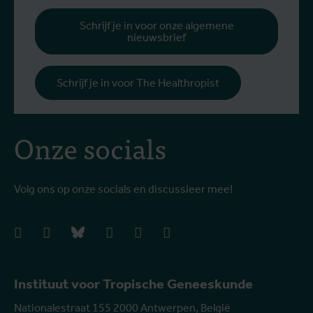
Schrijf je in voor onze algemene
nieuwsbrief
Schrijf je in voor The Healthropist
Onze socials
Volg ons op onze socials en discussieer mee!
facebook
instagram
bluesky
linkedIn
youtube
vimeo
Instituut voor Tropische Geneeskunde
Nationalestraat 155 2000 Antwerpen, België