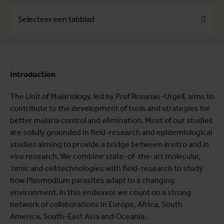
Selecteer een tabblad
Over
Introduction
Profielen
The Unit of Malariology, led by Prof Rosanas-Urgell, aims to
Themes
contribute to the development of tools and strategies for
better malaria control and elimination. Most of our studies
are solidly grounded in field-research and epidemiological
studies aiming to provide a bridge between
in
vitro
and
in
vivo
research. We combine state-of-the-art molecular,
‘omic and cell technologies with field-research to study
how Plasmodium parasites adapt to a changing
environment. In this endeavor we count on a strong
network of collaborations in Europe, Africa, South
America, South-East Asia and Oceania.