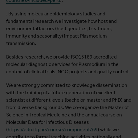
countries-included-peru
).
. By using molecular epidemiology studies and
fundamental research we investigate how host and
environmental factors (host genetics, treatment,
immunity and seasonality) impact Plasmodium
transmission.
Besides research, we provide ISO15189 accredited
molecular diagnostic services for Plasmodium in the
context of clinical trials, NGO projects and quality control.
We are strongly committed to knowledge dissemination
with the training of a future generation of excellent
scientist at different levels (bachelor, master and PhD) and
from diverse backgrounds. We co-organize the Master of
Science in Tropical Medicine and the annual course on
Molecular Data for Infectious Diseases
(
https://edu.itg.be/course/component/69
) while we
contribute to formal teaching activities nationally and