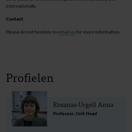
internationally.
Contact
Please do not hesitate to
email us
for more information.
Profielen
Rosanas-Urgell Anna
Professor, Unit Head