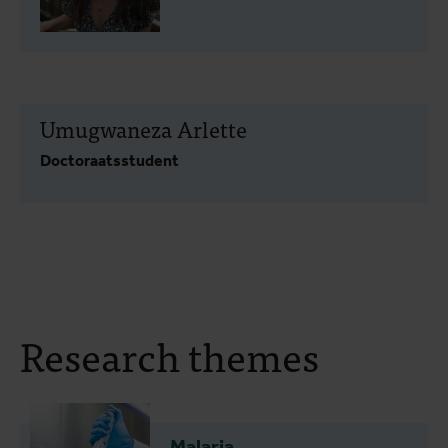
Umugwaneza Arlette
Doctoraatsstudent
Research themes
Malaria