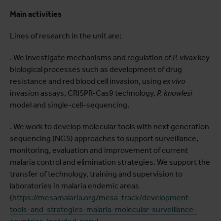
Main activities
Lines of research in the unit are:
. We investigate mechanisms and regulation of
P. vivax
key
biological processes such as development of drug
resistance and red blood cell invasion, using
ex vivo
invasion assays, CRISPR-Cas9 technology,
P. knowlesi
model and single-cell-sequencing.
. We work to develop molecular tools with next generation
sequencing (NGS) approaches to support surveillance,
monitoring, evaluation and improvement of current
malaria control and elimination strategies. We support the
transfer of technology, training and supervision to
laboratories in malaria endemic areas
(
https://mesamalaria.org/mesa-track/development-
tools-and-strategies-malaria-molecular-surveillance-