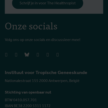
Schrijf je in voor The Healthropist
Onze socials
Volg ons op onze socials en discussieer mee!
facebook
instagram
bluesky
linkedIn
youtube
vimeo
Instituut voor Tropische Geneeskunde
Nationalestraat 155 2000 Antwerpen, België
Stichting van openbaar nut
BTW 0410.057.701
IBAN BE38 2200 5311 1172