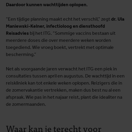
Daardoor kunnen wachttijden oplopen.
“Een tijdige planning maakt echt het verschil,” zegt
dr. Ula
Maniewski-Kelner, infectioloog en diensthoofd
Reisadvies
bij het ITG. “Sommige vaccins bestaan uit
meerdere doses die over meerdere weken worden
toegediend. Wie vroeg boekt, vertrekt met optimale
bescherming.”
Net als voorgaande jaren verwacht het ITG een piek in
consultaties tussen april en augustus. De wachttijd in een
reiskliniek kan tot enkele weken oplopen. Reizigers die in
de zomervakantie vertrekken, maken dus best nu al een
afspraak. Wie pas in het najaar reist, plant die idealiter na
de zomermaanden.
Waar kan je terecht voor