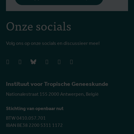
Onze socials
Volg ons op onze socials en discussieer mee!
facebook
instagram
bluesky
linkedIn
youtube
vimeo
Instituut voor Tropische Geneeskunde
Nationalestraat 155 2000 Antwerpen, België
Stichting van openbaar nut
BTW 0410.057.701
IBAN BE38 2200 5311 1172