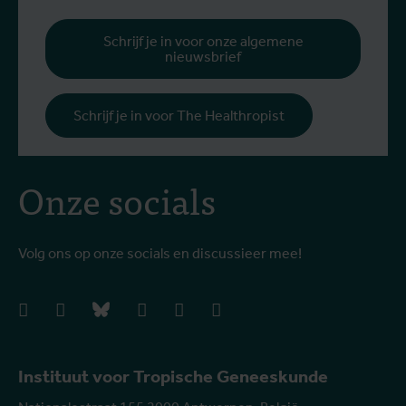
Schrijf je in voor onze algemene
nieuwsbrief
Schrijf je in voor The Healthropist
Onze socials
Volg ons op onze socials en discussieer mee!
facebook
instagram
bluesky
linkedIn
youtube
vimeo
Instituut voor Tropische Geneeskunde