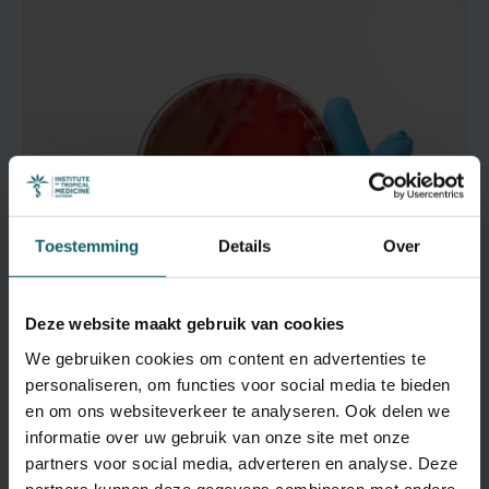
Toestemming
Details
Over
Deze website maakt gebruik van cookies
We gebruiken cookies om content en advertenties te
personaliseren, om functies voor social media te bieden
Antimicrobiële resistentie
en om ons websiteverkeer te analyseren. Ook delen we
informatie over uw gebruik van onze site met onze
partners voor social media, adverteren en analyse. Deze
partners kunnen deze gegevens combineren met andere