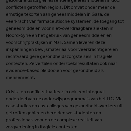
gezondheidszorg en essentiële geneesmiddelen in door
conflicten getroffen regio’s. Dit omvat onder meer de
ernstige tekorten aan geneesmiddelen in Gaza, de
veerkracht van farmaceutische systemen, de toegang tot
geneesmiddelen voor niet-overdraagbare ziekten in
Noord-Syrië en het gebruik van geneesmiddelen en
voorschrijfpraktijken in Mali. Samen leveren deze
inspanningen bewijsmateriaal voor veerkrachtigere en
rechtvaardigere gezondheidszorgstelsels in fragiele
contexten. Ze vertalen onderzoeksresultaten ook naar
evidence-based pleidooien voor gezondheid als
mensenrecht.
Crisis- en conflictsituaties zijn ook een integraal
onderdeel van de onderwijsprogramma’s van het ITG. Via
casestudies en gastcolleges van gezondheidswerkers uit
getroffen gebieden bereiden we studenten en
professionals voor op de complexe realiteit van
zorgverlening in fragiele contexten.