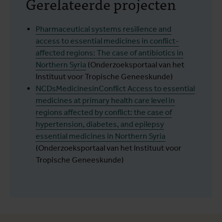
Gerelateerde projecten
Pharmaceutical systems resilience and
access to essential medicines in conflict-
affected regions: The case of antibiotics in
Northern Syria
(Onderzoeksportaal van het
Instituut voor Tropische Geneeskunde)
NCDsMedicinesinConflict Access to essential
medicines at primary health care level in
regions affected by conflict: the case of
hypertension, diabetes, and epilepsy
essential medicines in Northern Syria
(Onderzoeksportaal van het Instituut voor
Tropische Geneeskunde)