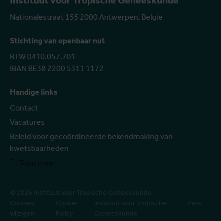
Instituut voor Tropische Geneeskunde
Nationalestraat 155 2000 Antwerpen, België
Stichting van openbaar nut
BTW 0410.057.701
IBAN BE38 2200 5311 1172
Handige links
Contact
Vacatures
Beleid voor gecoördineerde bekendmaking van
kwetsbaarheden
Toon meer
© 2026 Instituut voor Tropische Geneeskunde
Cookies
Cookie
Instituut voor Tropische
Pers
wijzigen
Policy
Geneeskunde