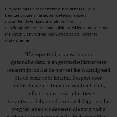
Om deze missie te versterken, breidt het ITG zijn
beurzenprogramma uit om wetenschappers,
gezondheidswerkers en onderzoekers uit
conflictgebieden – die hun opleiding willen voortzetten en
inzichten uit hun ervaringen willen delen – beter te
ondersteunen.
“Het opzettelijk aanvallen van
gezondheidszorg en gezondheidswerkers
ondermijnt zowel de menselijke waardigheid
als de basis voor herstel. Respect voor
medische neutraliteit is essentieel in elk
conflict. Het is onze collectieve
verantwoordelijkheid om zowel degenen die
zorg verlenen als degenen die zorg nodig
hebben te beschermen, zelfs in de moeilijkste