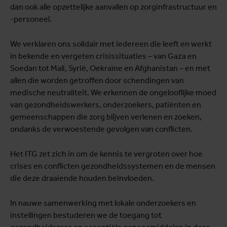
dan ook alle opzettelijke aanvallen op zorginfrastructuur en
-personeel.
We verklaren ons solidair met iedereen die leeft en werkt
in bekende en vergeten crisissituaties – van Gaza en
Soedan tot Mali, Syrië, Oekraïne en Afghanistan – en met
allen die worden getroffen door schendingen van
medische neutraliteit. We erkennen de ongelooflijke moed
van gezondheidswerkers, onderzoekers, patiënten en
gemeenschappen die zorg blijven verlenen en zoeken,
ondanks de verwoestende gevolgen van conflicten.
Het ITG zet zich in om de kennis te vergroten over hoe
crises en conflicten gezondheidssystemen en de mensen
die deze draaiende houden beïnvloeden.
In nauwe samenwerking met lokale onderzoekers en
instellingen bestuderen we de toegang tot