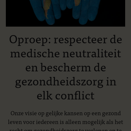
Oproep: respecteer de
medische neutraliteit
en bescherm de
gezondheidszorg in
elk conflict
Onze visie op gelijke kansen op een gezond
leven voor iedereen is alleen mogelijk als het
recht om gezondheidszorg te verlenen en te