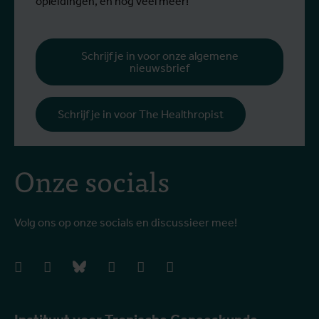
opleidingen, en nog veel meer!
Schrijf je in voor onze algemene
nieuwsbrief
Schrijf je in voor The Healthropist
Onze socials
Volg ons op onze socials en discussieer mee!
facebook
instagram
bluesky
linkedIn
youtube
vimeo