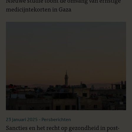
Nieuwe studie toont de omvang van ernstige
medicijntekorten in Gaza
23 januari 2025
- Persberichten
Sancties en het recht op gezondheid in post-