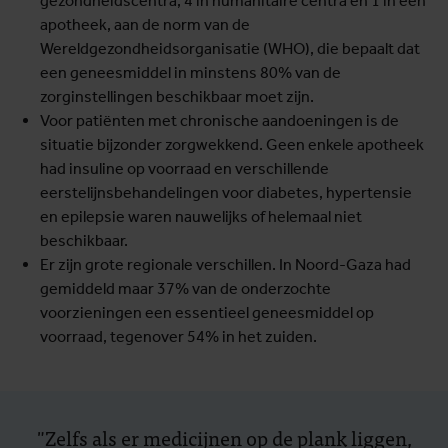
gezondheidscentra, 4 in humanitaire centra en 1 in een
apotheek, aan de norm van de
Wereldgezondheidsorganisatie (WHO), die bepaalt dat
een geneesmiddel in minstens 80% van de
zorginstellingen beschikbaar moet zijn.
Voor patiënten met chronische aandoeningen is de
situatie bijzonder zorgwekkend. Geen enkele apotheek
had insuline op voorraad en verschillende
eerstelijnsbehandelingen voor diabetes, hypertensie
en epilepsie waren nauwelijks of helemaal niet
beschikbaar.
Er zijn grote regionale verschillen. In Noord-Gaza had
gemiddeld maar 37% van de onderzochte
voorzieningen een essentieel geneesmiddel op
voorraad, tegenover 54% in het zuiden.
"Zelfs als er medicijnen op de plank liggen,