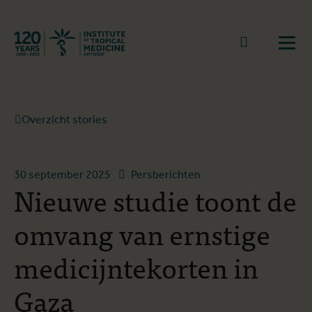
Terug naar start
Naar zoek
Open
Overzicht stories
30 september 2025
Persberichten
Nieuwe studie toont de
omvang van ernstige
medicijntekorten in
Gaza