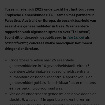
Tussen mei en juli 2025 onderzocht het Instituut voor
Tropische Geneeskunde (ITG), samen met partners in
Palestina, Australië en Europa, de beschikbaarheid van
essentiële geneesmiddelen in Gaza. Waar eerdere
rapporten vaak algemeen spraken over “tekorten”,
toont dit onderzoek, gepubliceerd in
The Lancet
als
research letter,
concreet welke medicijnen het meest
dringend ontbreken.
Onderzoekers keken naar 25 essentiële
geneesmiddelen in 14 gezondheidsfaciliteiten (3
openbare ziekenhuizen en gezondheidscentra, 5
humanitaire en noodhulpcentra, 6 apotheken). Een
geneesmiddel gold als “beschikbaar” als er minstens
één verpakking op voorraad was.
Van de 25 onderzochte geneesmiddelen voldeden er
slechts 9, waarvan 4 in openbare ziekenhuizen en