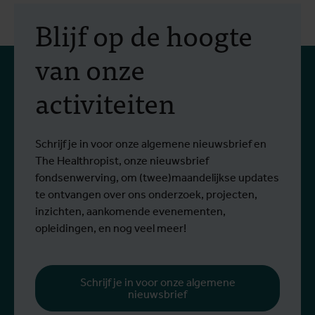
weerlegt eerdere angsten
Blijf op de hoogte
van onze
activiteiten
Schrijf je in voor onze algemene nieuwsbrief en
The Healthropist, onze nieuwsbrief
fondsenwerving, om (twee)maandelijkse updates
te ontvangen over ons onderzoek, projecten,
inzichten, aankomende evenementen,
opleidingen, en nog veel meer!
Schrijf je in voor onze algemene
nieuwsbrief