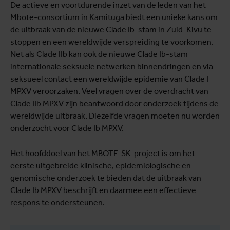
De actieve en voortdurende inzet van de leden van het
Mbote-consortium in Kamituga biedt een unieke kans om
de uitbraak van de nieuwe Clade Ib-stam in Zuid-Kivu te
stoppen en een wereldwijde verspreiding te voorkomen.
Net als Clade IIb kan ook de nieuwe Clade Ib-stam
internationale seksuele netwerken binnendringen en via
seksueel contact een wereldwijde epidemie van Clade I
MPXV veroorzaken. Veel vragen over de overdracht van
Clade IIb MPXV zijn beantwoord door onderzoek tijdens de
wereldwijde uitbraak. Diezelfde vragen moeten nu worden
onderzocht voor Clade Ib MPXV.
Het hoofddoel van het MBOTE-SK-project is om het
eerste uitgebreide klinische, epidemiologische en
genomische onderzoek te bieden dat de uitbraak van
Clade Ib MPXV beschrijft en daarmee een effectieve
respons te ondersteunen.