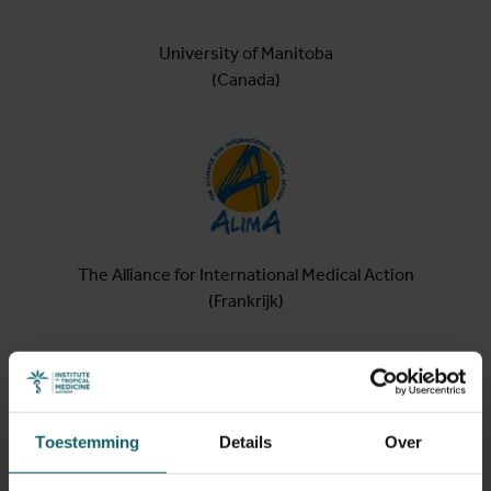
University of Manitoba
(Canada)
The Alliance for International Medical Action
(Frankrijk)
Toestemming
Details
Over