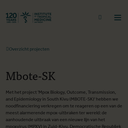
Terug naar start
Naar zoek
Open
Overzicht projecten
Mbote-SK
Met het project 'Mpox Biology, Outcome, Transmission,
and Epidemiology in South Kivu (MBOTE-SK)' hebben we
noodfinanciering verkregen om te reageren op een van de
meest alarmerende mpox-uitbraken ter wereld: de
aanhoudende uitbraak van een nieuwe lijn van het
mpoxvirus (MPXV) in Zuid-Kivu, Democratische Republiek