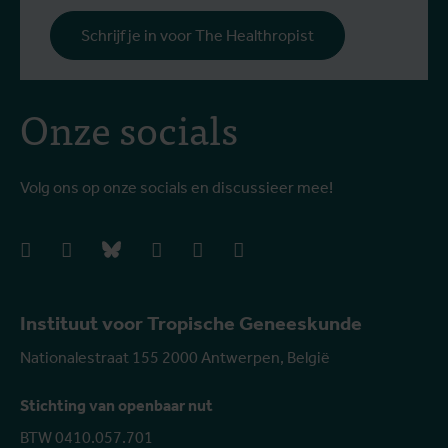
Schrijf je in voor The Healthropist
Onze socials
Volg ons op onze socials en discussieer mee!
facebook
instagram
bluesky
linkedIn
youtube
vimeo
Instituut voor Tropische Geneeskunde
Nationalestraat 155 2000 Antwerpen, België
Stichting van openbaar nut
BTW 0410.057.701