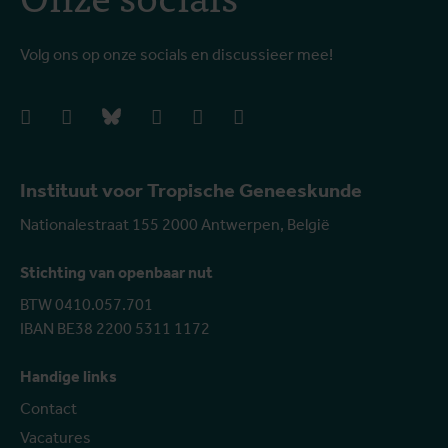
Volg ons op onze socials en discussieer mee!
facebook
instagram
bluesky
linkedIn
youtube
vimeo
Instituut voor Tropische Geneeskunde
Nationalestraat 155 2000 Antwerpen, België
Stichting van openbaar nut
BTW 0410.057.701
IBAN BE38 2200 5311 1172
Handige links
Contact
Vacatures