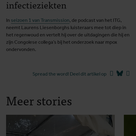
infectieziekten
In
seizoen 1 van Transmission
, de podcast van het ITG,
neemt Laurens Liesenborghs luisteraars mee tot diep in
het regenwoud en vertelt hij over de uitdagingen die hij en
zijn Congolese collega’s bij het onderzoek naar mpox
ondervonden.
Facebook
Blues
Li
Spread the word! Deel dit artikel op
Meer stories