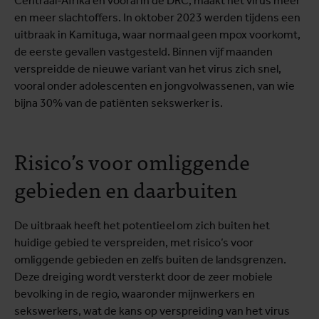
Centraal-Afrika en vooral in de DRC, maakt het virus meer
en meer slachtoffers. In oktober 2023 werden tijdens een
uitbraak in Kamituga, waar normaal geen mpox voorkomt,
de eerste gevallen vastgesteld. Binnen vijf maanden
verspreidde de nieuwe variant van het virus zich snel,
vooral onder adolescenten en jongvolwassenen, van wie
bijna 30% van de patiënten sekswerker is.
Risico’s voor omliggende
gebieden en daarbuiten
De uitbraak heeft het potentieel om zich buiten het
huidige gebied te verspreiden, met risico’s voor
omliggende gebieden en zelfs buiten de landsgrenzen.
Deze dreiging wordt versterkt door de zeer mobiele
bevolking in de regio, waaronder mijnwerkers en
sekswerkers, wat de kans op verspreiding van het virus