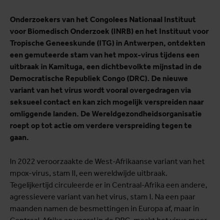
Onderzoekers van het Congolees Nationaal Instituut
voor Biomedisch Onderzoek (INRB) en het Instituut voor
Tropische Geneeskunde (ITG) in Antwerpen, ontdekten
een gemuteerde stam van het mpox-virus tijdens een
uitbraak in Kamituga, een dichtbevolkte mijnstad in de
Democratische Republiek Congo (DRC). De nieuwe
variant van het virus wordt vooral overgedragen via
seksueel contact en kan zich mogelijk verspreiden naar
omliggende landen. De Wereldgezondheidsorganisatie
roept op tot actie om verdere verspreiding tegen te
gaan.
In 2022 veroorzaakte de West-Afrikaanse variant van het
mpox-virus, stam II, een wereldwijde uitbraak.
Tegelijkertijd circuleerde er in Centraal-Afrika een andere,
agressievere variant van het virus, stam I. Na een paar
maanden namen de besmettingen in Europa af, maar in