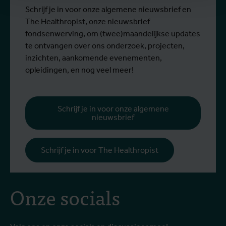
Schrijf je in voor onze algemene nieuwsbrief en
The Healthropist, onze nieuwsbrief
fondsenwerving, om (twee)maandelijkse updates
te ontvangen over ons onderzoek, projecten,
inzichten, aankomende evenementen,
opleidingen, en nog veel meer!
Schrijf je in voor onze algemene
nieuwsbrief
Schrijf je in voor The Healthropist
Onze socials