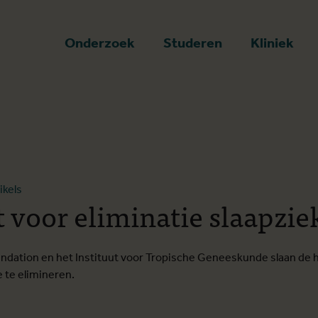
art
Onderzoek
Studeren
Kliniek
ikels
 voor eliminatie slaapzie
undation en het Instituut voor Tropische Geneeskunde slaan de
e te elimineren.