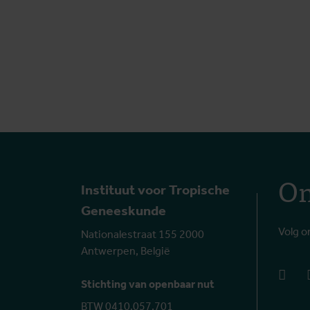
On
Instituut voor Tropische
Geneeskunde
Volg o
Nationalestraat 155 2000
Antwerpen, België
face
Stichting van openbaar nut
BTW 0410.057.701