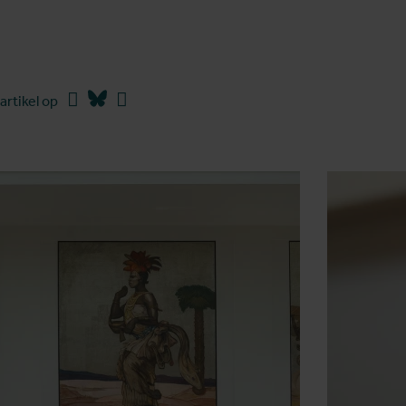
Facebook
Bluesky
Linkedin
artikel op