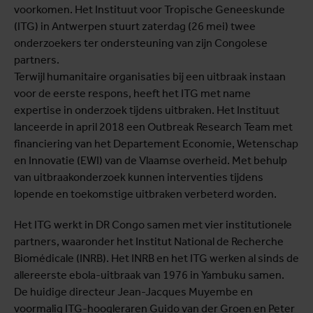
voorkomen. Het Instituut voor Tropische Geneeskunde
(ITG) in Antwerpen stuurt zaterdag (26 mei) twee
onderzoekers ter ondersteuning van zijn Congolese
partners.
Terwijl humanitaire organisaties bij een uitbraak instaan
voor de eerste respons, heeft het ITG met name
expertise in onderzoek tijdens uitbraken. Het Instituut
lanceerde in april 2018 een Outbreak Research Team met
financiering van het Departement Economie, Wetenschap
en Innovatie (EWI) van de Vlaamse overheid. Met behulp
van uitbraakonderzoek kunnen interventies tijdens
lopende en toekomstige uitbraken verbeterd worden.
Het ITG werkt in DR Congo samen met vier institutionele
partners, waaronder het Institut National de Recherche
Biomédicale (INRB). Het INRB en het ITG werken al sinds de
allereerste ebola-uitbraak van 1976 in Yambuku samen.
De huidige directeur Jean-Jacques Muyembe en
voormalig ITG-hoogleraren Guido van der Groen en Peter