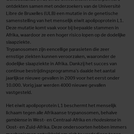
ontdekten samen met onderzoekers van de Université
Libre de Bruxelles (ULB) een mutatie in de genetische
samenstelling van het menselijk eiwit apolipoprotein L1.
Deze mutatie komt vaak voor bij bepaalde stammen in
Afrika, waardoor ze een hoger risico lopen op de dodelijke
slaapziekte.
Trypanosomen zijn eencellige parasieten die zeer
ernstige ziekten kunnen veroorzaken, waaronder de
dodelijke slaapziekte in Afrika. Dankzij het succes van
continue bestrijdingsprogramma’s daalde het aantal
jaarlijkse nieuwe gevallen in 2009 voor het eerst onder
10.000. Vorig jaar werden 4000 nieuwe gevallen
vastgesteld.
Het eiwit apolipoprotein L1 beschermt het menselijk
lichaam tegen alle Afrikaanse trypanosomen, behalve
gambiense
in West- en Centraal-Afrika en
rhodesiense
in
Oost- en Zuid-Afrika. Deze ondersoorten hebben immers