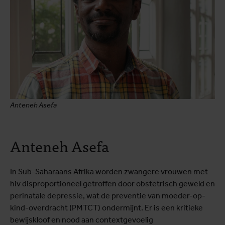
Anteneh Asefa
Anteneh Asefa
In Sub-Saharaans Afrika worden zwangere vrouwen met
hiv disproportioneel getroffen door obstetrisch geweld en
perinatale depressie, wat de preventie van moeder-op-
kind-overdracht (PMTCT) ondermijnt. Er is een kritieke
bewijskloof en nood aan contextgevoelig