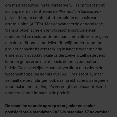
om malariabestrijding te versterken. Haar project richt
zich op de resistentie van de
Plasmodium falciparum
-
parasiet tegen combinatietherapieën op basis van
artemisinine (ACT's). Met geavanceerde genomische,
transcriptomische en fenotypische instrumenten
onderzoekt ze resistentiemechanismen die verder gaan
dan de traditionele modellen. Tegelijk ondersteunt het
project capaciteitsversterking in landen waar malaria
endemisch is, zodat lokale onderzoekers zelf gegevens
kunnen genereren die als basis dienen voor nationaal
beleid. Deze veelzijdige aanpak verdiept niet alleen de
wetenschappelijke kennis over ACT-resistentie, maar
vertaalt de bevindingen ook naar praktische strategieën
voor malariabestrijding. Zo verenigt Irene baanbrekend
onderzoek met impact in de praktijk.
De deadline voor de oproep voor junior en senior
postdoctorale mandaten 2026 is maandag 17 november