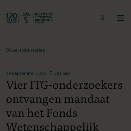
Terug naar start
Naar zoek
Open
Overzicht stories
19 september 2025
Artikels
Vier ITG-onderzoekers
ontvangen mandaat
van het Fonds
Wetenschappelijk