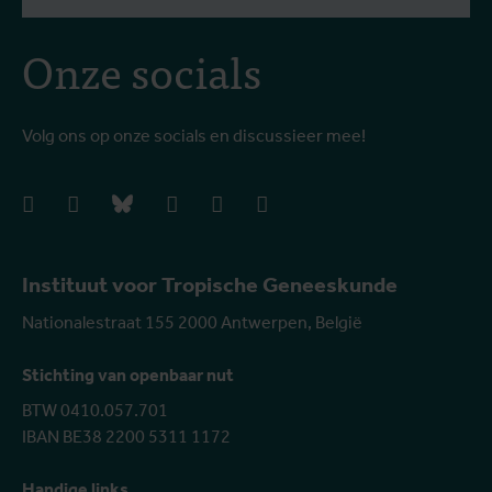
Onze socials
Volg ons op onze socials en discussieer mee!
facebook
instagram
bluesky
linkedIn
youtube
vimeo
Instituut voor Tropische Geneeskunde
Nationalestraat 155 2000 Antwerpen, België
Stichting van openbaar nut
BTW 0410.057.701
IBAN BE38 2200 5311 1172
Handige links