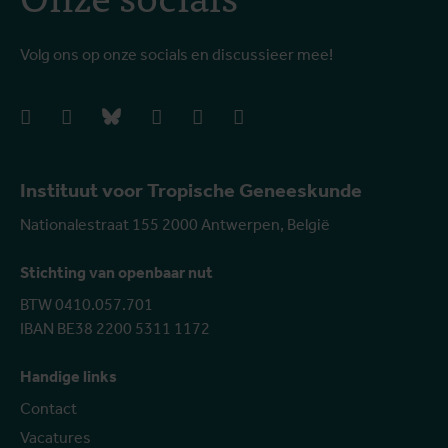
Volg ons op onze socials en discussieer mee!
facebook
instagram
bluesky
linkedIn
youtube
vimeo
Instituut voor Tropische Geneeskunde
Nationalestraat 155 2000 Antwerpen, België
Stichting van openbaar nut
BTW 0410.057.701
IBAN BE38 2200 5311 1172
Handige links
Contact
Vacatures