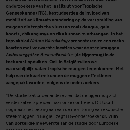
onderzoekers van het Instituut voor Tropische
Geneeskunde (ITG), bestudeerden de invloed van
mobiliteit en klimaatverandering op de verspreiding van
muggen die tropische virussen zoals dengue, gele
koorts, chikungunya en zika kunnen overbrengen. In het
topvakblad
Nature Microbiology
presenteren ze een reeks
kaarten met verwachte locaties waar de steekmuggen
Aedes aegypti
en
Aedes albopictus
(de tijgermug) in de
toekomst opduiken. Ook in België zullen we
waarschijnlijk vaker tropische muggen tegenkomen. Met
hulp van de kaarten kunnen de muggen effectiever
aangepakt worden, volgens de onderzoekers.
“De studie laat onder andere zien dat de tijgermug zich
verder zal verspreiden naar onze contreien. Dit toont
nogmaals het belang aan van de monitoring van exotische
steekmuggen in België,” zegt ITG-onderzoeker
dr. Wim
Van Bortel
die meewerkte aan de studie door Europese