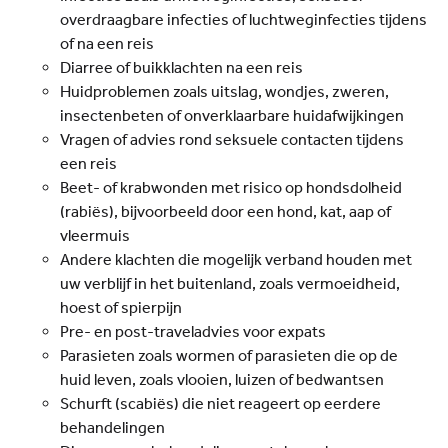
overdraagbare infecties of luchtweginfecties tijdens
of na een reis
Diarree of buikklachten na een reis
Huidproblemen zoals uitslag, wondjes, zweren,
insectenbeten of onverklaarbare huidafwijkingen
Vragen of advies rond seksuele contacten tijdens
een reis
Beet- of krabwonden met risico op hondsdolheid
(rabiës), bijvoorbeeld door een hond, kat, aap of
vleermuis
Andere klachten die mogelijk verband houden met
uw verblijf in het buitenland, zoals vermoeidheid,
hoest of spierpijn
Pre- en post-traveladvies voor expats
Parasieten zoals wormen of parasieten die op de
huid leven, zoals vlooien, luizen of bedwantsen
Schurft (scabiës) die niet reageert op eerdere
behandelingen