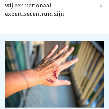
wij een nationaal
faq.
expertisecentrum zijn