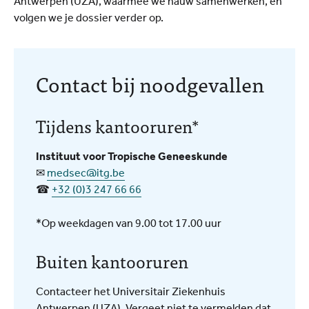
Antwerpen (UZA), waarmee we nauw samenwerken, en
volgen we je dossier verder op.
Contact bij noodgevallen
Tijdens kantooruren*
Instituut voor Tropische Geneeskunde
✉
medsec@itg.be
☎
+32 (0)3 247 66 66
*Op weekdagen van 9.00 tot 17.00 uur
Buiten kantooruren
Contacteer het Universitair Ziekenhuis
Antwerpen (UZA). Vergeet niet te vermelden dat