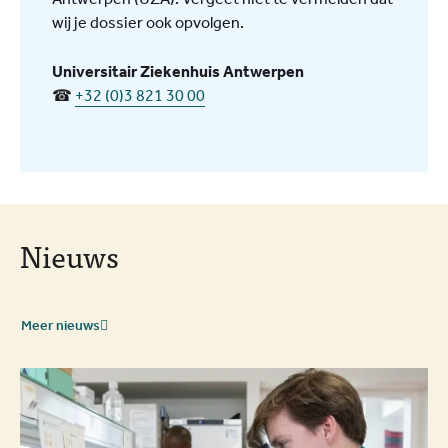
wij je dossier ook opvolgen.
Universitair Ziekenhuis Antwerpen
☎
+32 (0)3 821 30 00
Nieuws
Meer nieuws