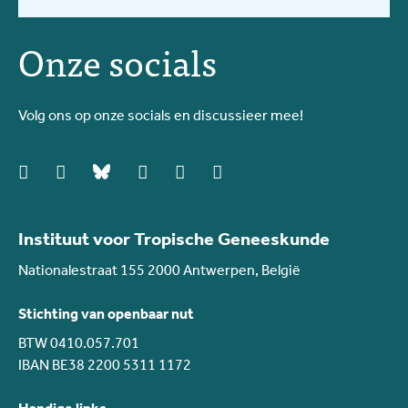
Onze socials
Volg ons op onze socials en discussieer mee!
facebook
instagram
bluesky
linkedIn
youtube
vimeo
Instituut voor Tropische Geneeskunde
Nationalestraat 155 2000 Antwerpen, België
Stichting van openbaar nut
BTW 0410.057.701
IBAN BE38 2200 5311 1172