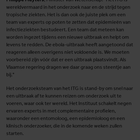
wereldvermaard in het onderzoek naar en de strijd tegen
tropische ziekten. Het is dan ook de juiste plek om een
team van experts op poten te zetten dat epidemieën van
infectieziekten bestudeert. Een team dat meteen kan
worden ingezet tijdens een nieuwe uitbraak en helpt om
levens te redden. De ebola-uitbraak heeft aangetoond dat
reageren alleen overigens niet voldoende is. We moeten
voorbereid zijn vóór dat er een uitbraak plaatsvindt. Als
Vlaamse regering dragen we daar graag ons steentje aan
bij."
Het onderzoeksteam van het ITG is stand-by om snel naar
een uitbraak af te kunnen reizen om onderzoek uit te
voeren, waar ook ter wereld. Het Instituut schakelt negen
ervaren experts in met complementaire profielen,
waaronder een entomoloog, een epidemioloog en een
klinisch onderzoeker, die in de komende weken zullen
starten.