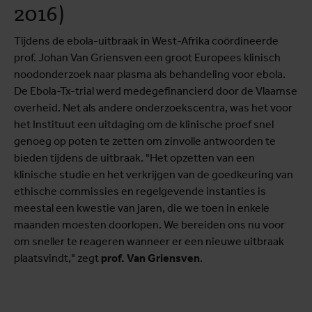
2016)
Tijdens de ebola-uitbraak in West-Afrika coördineerde
prof. Johan Van Griensven een groot Europees klinisch
noodonderzoek naar plasma als behandeling voor ebola.
De Ebola-Tx-trial werd medegefinancierd door de Vlaamse
overheid. Net als andere onderzoekscentra, was het voor
het Instituut een uitdaging om de klinische proef snel
genoeg op poten te zetten om zinvolle antwoorden te
bieden tijdens de uitbraak. "Het opzetten van een
klinische studie en het verkrijgen van de goedkeuring van
ethische commissies en regelgevende instanties is
meestal een kwestie van jaren, die we toen in enkele
maanden moesten doorlopen. We bereiden ons nu voor
om sneller te reageren wanneer er een nieuwe uitbraak
plaatsvindt," zegt
prof. Van Griensven
.