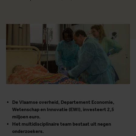
De Vlaamse overheid, Departement Economie,
Wetenschap en Innovatie (EWI), investeert 2,5
miljoen euro.
Het multidisciplinaire team bestaat uit negen
onderzoekers.