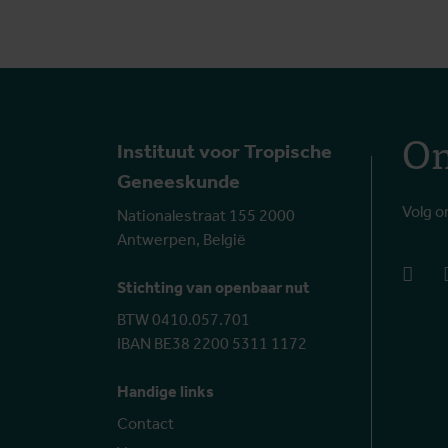
On
Instituut voor Tropische
Geneeskunde
Volg o
Nationalestraat 155 2000
Antwerpen, België
face
Stichting van openbaar nut
BTW 0410.057.701
IBAN BE38 2200 5311 1172
Handige links
Contact