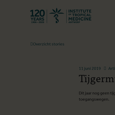
Terug naar st
Overzicht stories
11 juni 2019
Art
Tijgerm
Dit jaar nog geen 
toegangswegen.