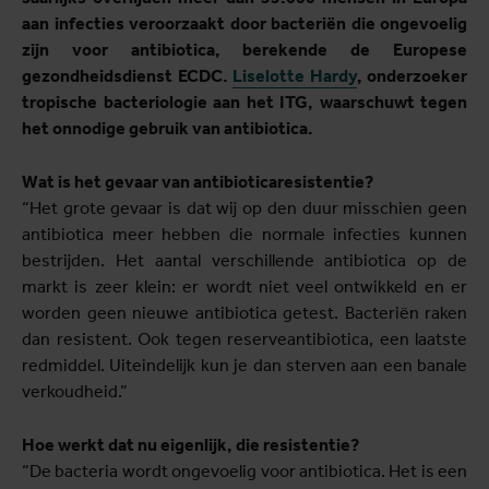
aan infecties veroorzaakt door bacteriën die ongevoelig
zijn voor antibiotica, berekende de Europese
gezondheidsdienst ECDC.
Liselotte Hardy
, onderzoeker
tropische bacteriologie aan het ITG, waarschuwt tegen
het onnodige gebruik van antibiotica.
Wat is het gevaar van antibioticaresistentie?
“Het grote gevaar is dat wij op den duur misschien geen
antibiotica meer hebben die normale infecties kunnen
bestrijden. Het aantal verschillende antibiotica op de
markt is zeer klein: er wordt niet veel ontwikkeld en er
worden geen nieuwe antibiotica getest. Bacteriën raken
dan resistent. Ook tegen reserveantibiotica, een laatste
redmiddel. Uiteindelijk kun je dan sterven aan een banale
verkoudheid.”
Hoe werkt dat nu eigenlijk, die resistentie?
“De bacteria wordt ongevoelig voor antibiotica. Het is een