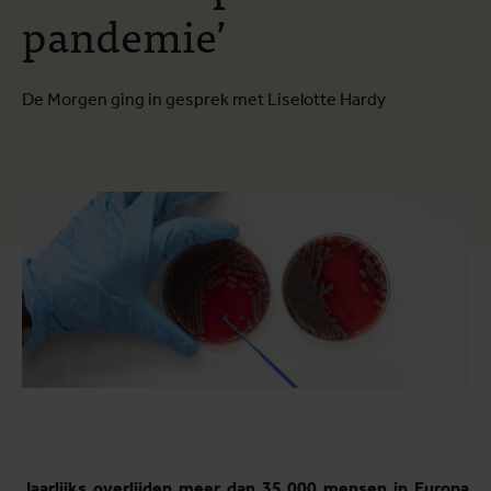
pandemie’
De Morgen ging in gesprek met Liselotte Hardy
Jaarlijks overlijden meer dan 35.000 mensen in Europa