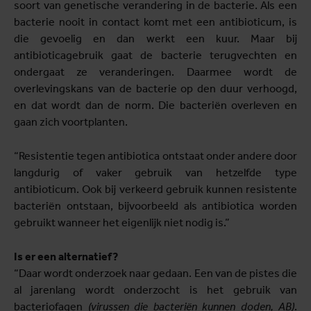
soort van genetische verandering in de bacterie. Als een
bacterie nooit in contact komt met een antibioticum, is
die gevoelig en dan werkt een kuur. Maar bij
antibioticagebruik gaat de bacterie terugvechten en
ondergaat ze veranderingen. Daarmee wordt de
overlevingskans van de bacterie op den duur verhoogd,
en dat wordt dan de norm. Die bacteriën overleven en
gaan zich voortplanten.
“Resistentie tegen antibiotica ontstaat onder andere door
langdurig of vaker gebruik van hetzelfde type
antibioticum. Ook bij verkeerd gebruik kunnen resistente
bacteriën ontstaan, bijvoorbeeld als antibiotica worden
gebruikt wanneer het eigenlijk niet nodig is.”
Is er een alternatief?
“Daar wordt onderzoek naar gedaan. Een van de pistes die
al jarenlang wordt onderzocht is het gebruik van
bacteriofagen
(virussen die bacteriën kunnen doden, AB)
.