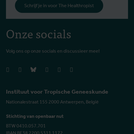
Schrijf je in voor The Healthropist
Onze socials
Volg ons op onze socials en discussieer mee!
facebook
instagram
bluesky
linkedIn
youtube
vimeo
Instituut voor Tropische Geneeskunde
Nationalestraat 155 2000 Antwerpen, België
Stichting van openbaar nut
BTW 0410.057.701
IBAN BE38 2200 5311 1172