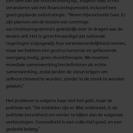
Een deel van die voorbereiding ligt, volgens haar, in het
veranderen van het financieringsmodel, inclusief een
goed geplande exitstrategie. “Neem bijvoorbeeld Gavi. Er
zijn plannen om de kosten van sommige
vaccinatieprogramma's geleidelijk over te dragen aan de
landen zelf. Het is gerechtvaardigd dat nationale
regeringen stapsgewijs hun verantwoordelijkheid nemen,
maar we hebben een gestructureerde en gefaseerde
overgang nodig, geen shocktherapie. We moeten
mondiale samenwerking herdefiniëren als echte
samenwerking, zodat landen de steun krijgen om
zelfvoorzienend te worden, zonder in de steek te worden
gelaten.”
Het probleem is volgens haar niet het geld, maar de
politieke wil. “De middelen zijn er. Wat ontbreekt, is de
politieke bereidheid om verder te kijken dan de volgende
verkiezingen. Gezondheid is een collectief goed, en een
gedeeld belang.”