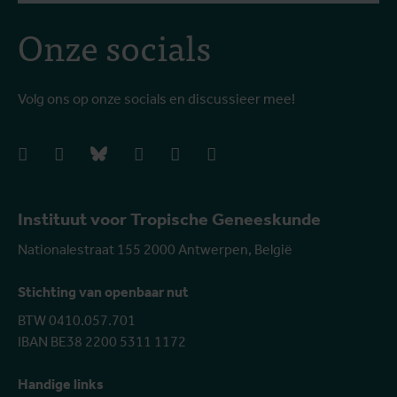
Onze socials
Volg ons op onze socials en discussieer mee!
facebook
instagram
bluesky
linkedIn
youtube
vimeo
Instituut voor Tropische Geneeskunde
Nationalestraat 155 2000 Antwerpen, België
Stichting van openbaar nut
BTW 0410.057.701
IBAN BE38 2200 5311 1172
Handige links