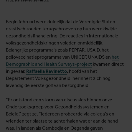
Begin februari werd duidelijk dat de Verenigde Staten
drastisch zouden terugschroeven op hun wereldwijde
gezondheidsfinanciering. De reacties in internationale
volksgezondheidskringen volgden onmiddellijk.
Belangrijke programma's zoals PEPFAR, USAID, het
poliovaccinatieprogramma van UNICEF, UNAIDS en
het
Demographic and Health Surveys-project
kwamen direct
in gevaar.
Raffaella Ravinetto
, hoofd van het
Departement Volksgezondheid, herinnert zich nog
levendig de eerste golf van bezorgdheid.
“Er ontstond een storm van discussies binnen onze
Onderzoeksgroep voor Gezondheidssystemen en -
Beleid,” zegt ze. “Iedereen probeerde via collega’s en
vrienden ter plaatse te achterhalen wat er aan de hand
was. In landen als Cambodja en Oeganda gaven