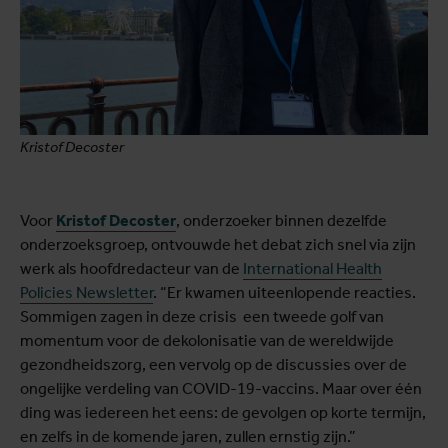
Kristof Decoster
Voor
Kristof Decoster
, onderzoeker binnen dezelfde
onderzoeksgroep, ontvouwde het debat zich snel via zijn
werk als hoofdredacteur van de
International Health
Policies Newsletter
. “Er kwamen uiteenlopende reacties.
Sommigen zagen in deze crisis een tweede golf van
momentum voor de dekolonisatie van de wereldwijde
gezondheidszorg, een vervolg op de discussies over de
ongelijke verdeling van COVID-19-vaccins. Maar over één
ding was iedereen het eens: de gevolgen op korte termijn,
en zelfs in de komende jaren, zullen ernstig zijn.”