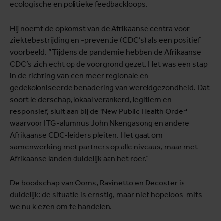
ecologische en politieke feedbackloops.
Hij noemt de opkomst van de Afrikaanse centra voor
ziektebestrijding en -preventie (CDC’s) als een positief
voorbeeld. ”Tijdens de pandemie hebben de Afrikaanse
CDC’s zich echt op de voorgrond gezet. Het was een stap
in de richting van een meer regionale en
gedekoloniseerde benadering van wereldgezondheid. Dat
soort leiderschap, lokaal verankerd, legitiem en
responsief, sluit aan bij de 'New Public Health Order'
waarvoor ITG-alumnus John Nkengasong en andere
Afrikaanse CDC-leiders pleiten. Het gaat om
samenwerking met partners op alle niveaus, maar met
Afrikaanse landen duidelijk aan het roer.”
De boodschap van Ooms, Ravinetto en Decoster is
duidelijk: de situatie is ernstig, maar niet hopeloos, mits
we nu kiezen om te handelen.