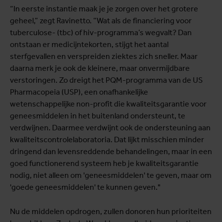
“In eerste instantie maak je je zorgen over het grotere
geheel,” zegt Ravinetto. ”Wat als de financiering voor
tuberculose- (tbc) of hiv-programma’s wegvalt? Dan
ontstaan er medicijntekorten, stijgt het aantal
sterfgevallen en verspreiden ziektes zich sneller. Maar
daarna merk je ook de kleinere, maar onvermijdbare
verstoringen. Zo dreigt het PQM-programma van de US
Pharmacopeia (USP), een onafhankelijke
wetenschappelijke non-profit die kwaliteitsgarantie voor
geneesmiddelen in het buitenland ondersteunt, te
verdwijnen. Daarmee verdwijnt ook de ondersteuning aan
kwaliteitscontrolelaboratoria. Dat lijkt misschien minder
dringend dan levensreddende behandelingen, maar in een
goed functionerend systeem heb je kwaliteitsgarantie
nodig, niet alleen om 'geneesmiddelen' te geven, maar om
'goede geneesmiddelen' te kunnen geven."
Nu de middelen opdrogen, zullen donoren hun prioriteiten