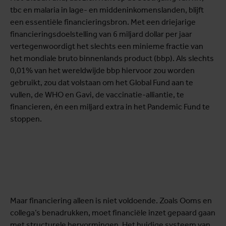
tbc en malaria in lage- en middeninkomenslanden, blijft
een essentiële financieringsbron. Met een driejarige
financieringsdoelstelling van 6 miljard dollar per jaar
vertegenwoordigt het slechts een minieme fractie van
het mondiale bruto binnenlands product (bbp). Als slechts
0,01% van het wereldwijde bbp hiervoor zou worden
gebruikt, zou dat volstaan om het Global Fund aan te
vullen, de WHO en Gavi, de vaccinatie-alliantie, te
financieren, én een miljard extra in het Pandemic Fund te
stoppen.
Maar financiering alleen is niet voldoende. Zoals Ooms en
collega’s benadrukken, moet financiële inzet gepaard gaan
met structurele hervormingen. Het huidige systeem van