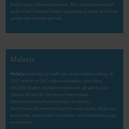
buiten lage-inkomenslanden. Tbc-onderzoek wordt
vaak in het Globale Zuiden uitgevoerd, maar komt ten
goede aan de hele wereld.
Malaria
Malaria
bedreigt de helft van de wereldbevolking. In
2023 waren er 263 miljoen gevallen, met bijna
600.000 doden. Kinderen onder de vijf jaar in Sub-
Sahara Afrika zijn het meest kwetsbaar.
Klimaatverandering verhoogt de risico’s.
Voortdurende investeringen in onderzoek, diagnose,
preventie, waaronder vaccinatie, en behandeling zijn
essentieel.