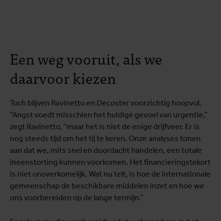
Een weg vooruit, als we
daarvoor kiezen
Toch blijven Ravinetto en Decoster voorzichtig hoopvol.
“Angst voedt misschien het huidige gevoel van urgentie,”
zegt Ravinetto, “maar het is niet de enige drijfveer. Er is
nog steeds tijd om het tij te keren. Onze analyses tonen
aan dat we, mits snel en doordacht handelen, een totale
ineenstorting kunnen voorkomen. Het financieringstekort
is niet onoverkomelijk. Wat nu telt, is hoe de internationale
gemeenschap de beschikbare middelen inzet en hoe we
ons voorbereiden op de lange termijn.”