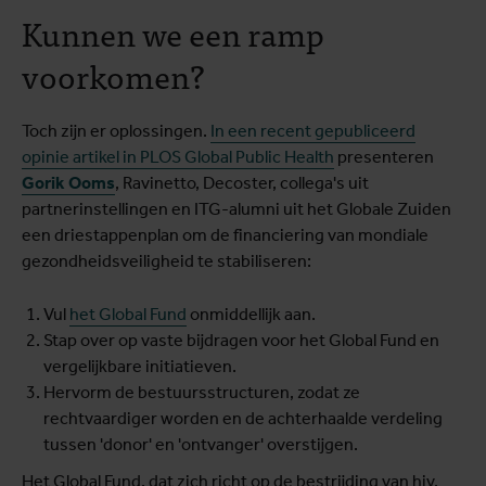
Kunnen we een ramp
voorkomen?
Toch zijn er oplossingen.
In een recent gepubliceerd
opinie artikel in PLOS Global Public Health
presenteren
Gorik Ooms
, Ravinetto, Decoster, collega's uit
partnerinstellingen en ITG-alumni uit het Globale Zuiden
een driestappenplan om de financiering van mondiale
gezondheidsveiligheid te stabiliseren:
Vul
het Global Fund
onmiddellijk aan.
Stap over op vaste bijdragen voor het Global Fund en
vergelijkbare initiatieven.
Hervorm de bestuursstructuren, zodat ze
rechtvaardiger worden en de achterhaalde verdeling
tussen 'donor' en 'ontvanger' overstijgen.
Het Global Fund, dat zich richt op de bestrijding van hiv,