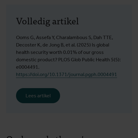
Volledig artikel
Ooms G, Assefa Y, Charalambous S, Dah TTE,
Decoster K, de Jong B, et al. (2025) Is global
health security worth 0.01% of our gross
domestic product? PLOS Glob Public Health 5(5):
e0004491.
https://doi.org/10.1371/journal.pgph.0004491
Lees artikel