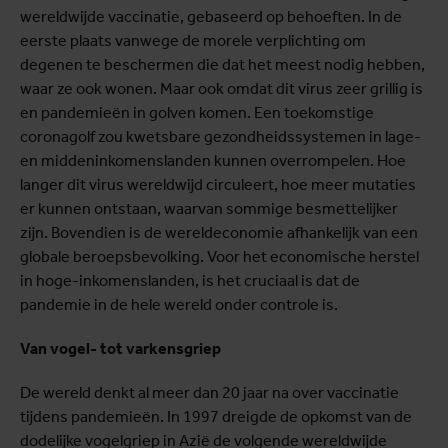
wereldwijde vaccinatie, gebaseerd op behoeften. In de
eerste plaats vanwege de morele verplichting om
degenen te beschermen die dat het meest nodig hebben,
waar ze ook wonen. Maar ook omdat dit virus zeer grillig is
en pandemieën in golven komen. Een toekomstige
coronagolf zou kwetsbare gezondheidssystemen in lage-
en middeninkomenslanden kunnen overrompelen. Hoe
langer dit virus wereldwijd circuleert, hoe meer mutaties
er kunnen ontstaan, waarvan sommige besmettelijker
zijn. Bovendien is de wereldeconomie afhankelijk van een
globale beroepsbevolking. Voor het economische herstel
in hoge-inkomenslanden, is het cruciaal is dat de
pandemie in de hele wereld onder controle is.
Van vogel- tot varkensgriep
De wereld denkt al meer dan 20 jaar na over vaccinatie
tijdens pandemieën. In 1997 dreigde de opkomst van de
dodelijke vogelgriep in Azië de volgende wereldwijde