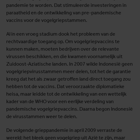
pandemie te worden. Dat stimuleerde investeringen in
paraatheid en de ontwikkeling van pre-pandemische
vaccins voor de vogelgriepstammen.
Al in een vroeg stadium dook het probleem van de
rechtvaardige toegang op. Om vogelgriepvaccins te
kunnen maken, moeten bedrijven over de relevante
virussen beschikken, en die kwamen voornamelijk uit
Zuidoost-Aziatische landen. In 2007 wilde Indonesië geen
vogelgriep­virusstammen meer delen, tot het de garantie
kreeg dat het als zwaar getroffen land direct toegang zou
hebben tot de vaccins. Dat veroorzaakte diplomatieke
heisa, maar leidde tot de ontwikkeling van een wettelijk
kader van de WHO voor een eerlijke verdeling van
pandemische vogelgriepvaccins. Daarna begon Indonesië
de virusstammen weer te delen.
De volgende grieppandemie in april 2009 verraste de
wereld: het bleek geen vogelgriep uit Azië te zijn, maar