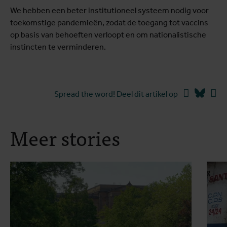
We hebben een beter institutioneel systeem nodig voor
toekomstige pandemieën, zodat de toegang tot vaccins
op basis van behoeften verloopt en om nationalistische
instincten te verminderen.
Facebook
Blues
Li
Spread the word! Deel dit artikel op
Meer stories