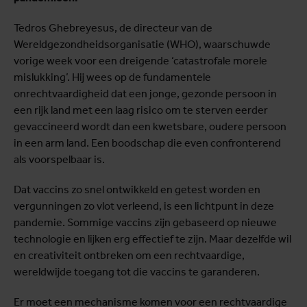
Tedros Ghebreyesus, de directeur van de
Wereldgezondheidsorganisatie (WHO), waarschuwde
vorige week voor een dreigende ‘catastrofale morele
mislukking’. Hij wees op de fundamentele
onrechtvaardigheid dat een jonge, gezonde persoon in
een rijk land met een laag risico om te sterven eerder
gevaccineerd wordt dan een kwetsbare, oudere persoon
in een arm land. Een boodschap die even confronterend
als voorspelbaar is.
Dat vaccins zo snel ontwikkeld en getest worden en
vergunningen zo vlot verleend, is een lichtpunt in deze
pandemie. Sommige vaccins zijn gebaseerd op nieuwe
technologie en lijken erg effectief te zijn. Maar dezelfde wil
en creativiteit ontbreken om een rechtvaardige,
wereldwijde toegang tot die vaccins te garanderen.
Er moet een mechanisme komen voor een rechtvaardige