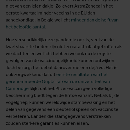
niet van een leien dakje. Zo levert AstraZeneca in het
eerste kwartaal minder vaccins in de EU dan
aangekondigd, in België wellicht
minder dan de helft van
het beloofde aantal
.
Hoe verschrikkelijk deze pandemie ook is, veel van de
kwetsbaarste landen zijn niet zo catastrofaal getroffen als
we dachten en wellicht hebben we ook nu de ergste
gevolgen van de vaccinongelijkheid kunnen ontwijken.
Toch bezorgt het debat daarover me een déjà vu. Het is
ook zorgwekkend dat uit
eerste resultaten van het
gerenommeerde Gupta Lab van de universiteit van
Cambridge
blijkt dat het Pfizer-vaccin geen volledige
bescherming biedt tegen de Britse variant. Net als bij de
vogelgriep, kunnen wereldwijde stambewaking en het
delen van gegevens een sleutelrol spelen om vaccins te
verbeteren. Landen die stamgegevens verstrekken
zouden sterkere garanties kunnen eisen.