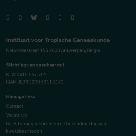
facebook
instagram
bluesky
linkedIn
youtube
vimeo
Instituut voor Tropische Geneeskunde
Nationalestraat 155 2000 Antwerpen, België
Stichting van openbaar nut
BTW 0410.057.701
IBAN BE38 2200 5311 1172
Handige links
Contact
Vacatures
Beleid voor gecoördineerde bekendmaking van
kwetsbaarheden