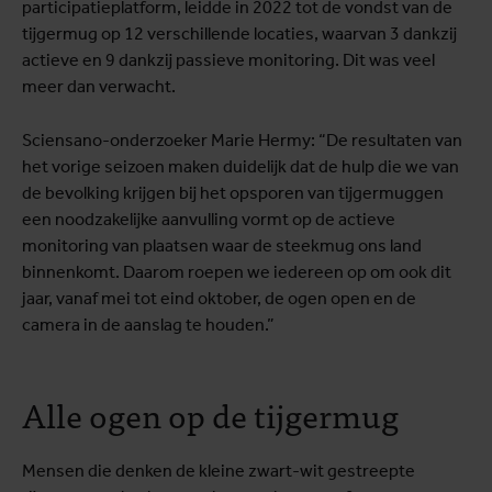
participatieplatform, leidde in 2022 tot de vondst van de
tijgermug op 12 verschillende locaties, waarvan 3 dankzij
actieve en 9 dankzij passieve monitoring. Dit was veel
meer dan verwacht.
Sciensano-onderzoeker Marie Hermy: “De resultaten van
het vorige seizoen maken duidelijk dat de hulp die we van
de bevolking krijgen bij het opsporen van tijgermuggen
een noodzakelijke aanvulling vormt op de actieve
monitoring van plaatsen waar de steekmug ons land
binnenkomt. Daarom roepen we iedereen op om ook dit
jaar, vanaf mei tot eind oktober, de ogen open en de
camera in de aanslag te houden.”
Alle ogen op de tijgermug
Mensen die denken de kleine zwart-wit gestreepte