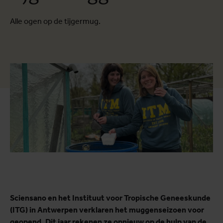
Alle ogen op de tijgermug.
Sciensano en het Instituut voor Tropische Geneeskunde
(ITG) in Antwerpen verklaren het muggenseizoen voor
geopend. Dit jaar rekenen ze opnieuw op de hulp van de