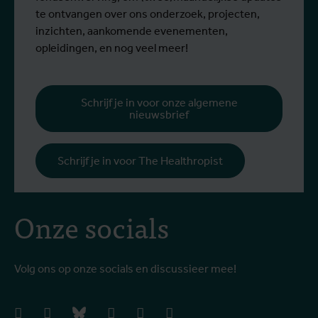
te ontvangen over ons onderzoek, projecten,
inzichten, aankomende evenementen,
opleidingen, en nog veel meer!
Schrijf je in voor onze algemene
nieuwsbrief
Schrijf je in voor The Healthropist
Onze socials
Volg ons op onze socials en discussieer mee!
facebook
instagram
bluesky
linkedIn
youtube
vimeo