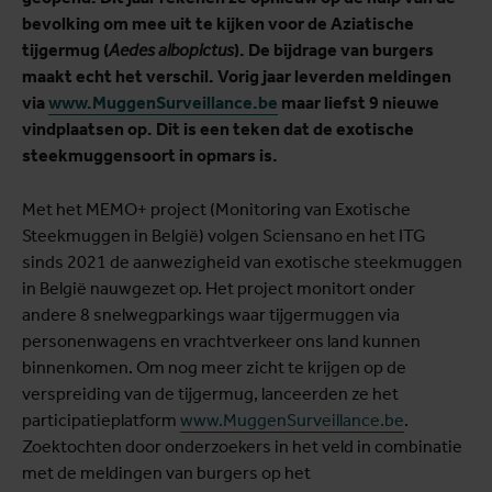
bevolking om mee uit te kijken voor de Aziatische
tijgermug (
Aedes albopictus
). De bijdrage van burgers
maakt echt het verschil. Vorig jaar leverden meldingen
via
www.MuggenSurveillance.be
maar liefst 9 nieuwe
vindplaatsen op. Dit is een teken dat de exotische
steekmuggensoort in opmars is.
Met het MEMO+ project (Monitoring van Exotische
Steekmuggen in België) volgen Sciensano en het ITG
sinds 2021 de aanwezigheid van exotische steekmuggen
in België nauwgezet op. Het project monitort onder
andere 8 snelwegparkings waar tijgermuggen via
personenwagens en vrachtverkeer ons land kunnen
binnenkomen. Om nog meer zicht te krijgen op de
verspreiding van de tijgermug, lanceerden ze het
participatieplatform
www.MuggenSurveillance.be
.
Zoektochten door onderzoekers in het veld in combinatie
met de meldingen van burgers op het