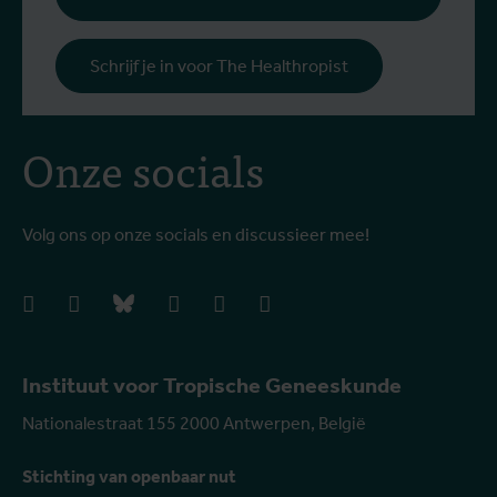
Schrijf je in voor The Healthropist
Onze socials
Volg ons op onze socials en discussieer mee!
facebook
instagram
bluesky
linkedIn
youtube
vimeo
Instituut voor Tropische Geneeskunde
Nationalestraat 155 2000 Antwerpen, België
Stichting van openbaar nut