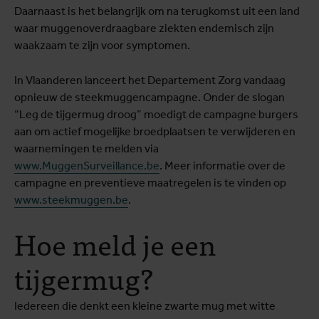
Daarnaast is het belangrijk om na terugkomst uit een land
waar muggenoverdraagbare ziekten endemisch zijn
waakzaam te zijn voor symptomen.
In Vlaanderen lanceert het Departement Zorg vandaag
opnieuw de steekmuggencampagne. Onder de slogan
“Leg de tijgermug droog” moedigt de campagne burgers
aan om actief mogelijke broedplaatsen te verwijderen en
waarnemingen te melden via
www.MuggenSurveillance.be
. Meer informatie over de
campagne en preventieve maatregelen is te vinden op
www.steekmuggen.be
.
Hoe meld je een
tijgermug?
Iedereen die denkt een kleine zwarte mug met witte