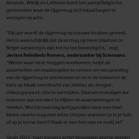
Amands, Wilrijk en Lebbeke komt het aantal Belgische
gemeenten waar de tijgermug zich lokaal begint te
vestigen op acht.
“Elk jaar wordt de tijgermug op nieuwe locaties gemeld.
Het is waarschijnlijk dat deze mug op meer plaatsen in
België aanwezig is dan tot nu toe bevestigd is,” zegt
Javiera Rebolledo Romero, onderzoeker bij Sciensano
.
“Weten waar deze muggen voorkomen, helpt de
autoriteiten om maatregelen te nemen om verspreiding
van de tijgermug te voorkomen en zo in de toekomst de
kans op lokale overdracht van ziektes als dengue,
chikungunya en zika te vermijden. Daarom moedigen we
iedereen aan om alert te blijven en waarnemingen te
melden. Word je overdag lastiggevallen door een heel
kleine zwarte mug met witte strepen wanneer je in je tuin
of op je terras bent? Maak er een foto van en meld ze!”
Sinds 2022, toen burgers actief begonnen deel te nemen