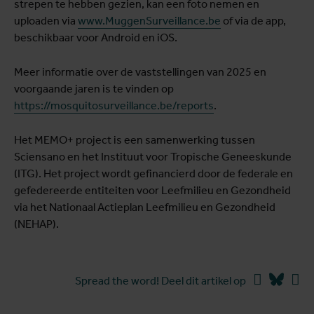
strepen te hebben gezien, kan een foto nemen en
uploaden via
www.MuggenSurveillance.be
of via de app,
beschikbaar voor Android en iOS.
Meer informatie over de vaststellingen van 2025 en
voorgaande jaren is te vinden op
https://mosquitosurveillance.be/reports
.
Het MEMO+ project is een samenwerking tussen
Sciensano en het Instituut voor Tropische Geneeskunde
(ITG). Het project wordt gefinancierd door de federale en
gefedereerde entiteiten voor Leefmilieu en Gezondheid
via het Nationaal Actieplan Leefmilieu en Gezondheid
(NEHAP).
Facebook
Blues
Li
Spread the word! Deel dit artikel op