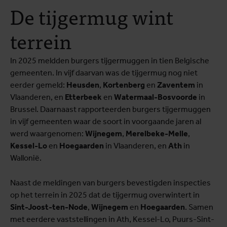
De tijgermug wint
terrein
In 2025 meldden burgers tijgermuggen in tien Belgische
gemeenten. In vijf daarvan was de tijgermug nog niet
eerder gemeld:
Heusden
,
Kortenberg
en
Zaventem
in
Vlaanderen, en
Etterbeek
en
Watermaal-Bosvoorde
in
Brussel. Daarnaast rapporteerden burgers tijgermuggen
in vijf gemeenten waar de soort in voorgaande jaren al
werd waargenomen:
Wijnegem
,
Merelbeke-Melle
,
Kessel-Lo
en
Hoegaarden
in Vlaanderen, en
Ath
in
Wallonië.
Naast de meldingen van burgers bevestigden inspecties
op het terrein in 2025 dat de tijgermug overwintert in
Sint-Joost-ten-Node
,
Wijnegem
en
Hoegaarden
. Samen
met eerdere vaststellingen in Ath, Kessel-Lo, Puurs-Sint-