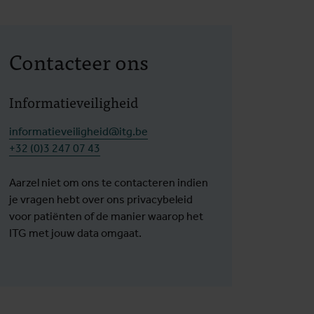
Contacteer ons
Informatieveiligheid
informatieveiligheid@itg.be
+32 (0)3 247 07 43
Aarzel niet om ons te contacteren indien
je vragen hebt over ons privacybeleid
voor patiënten of de manier waarop het
ITG met jouw data omgaat.