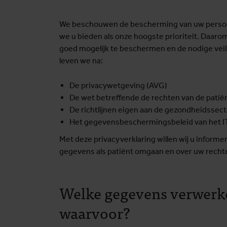
We beschouwen de bescherming van uw persoon
we u bieden als onze hoogste prioriteit. Daar
goed mogelijk te beschermen en de nodige veili
leven we na:
De privacywetgeving (AVG)
De wet betreffende de rechten van de patië
De richtlijnen eigen aan de gezondheidssect
Het gegevensbeschermingsbeleid van het 
Met deze privacyverklaring willen wij u inform
gegevens als patiënt omgaan en over uw rechte
Welke gegevens verwerk
waarvoor?