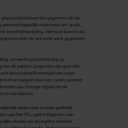
of gepseudonimiseerde) gegevens uit uw
g wetenschappelijk onderzoek om op die
kte en/of behandeling. Hiervoor kunnen bv.
gegevens over de seksuele aard, gegevens
elang, verwerking met het oog op
 van de patiënt. Gegevens die gebruikt
ooit direct identificeerbaar (uw naam
derd of vervangen door een code), worden
gebonden aan strenge regels om de
ns te verzekeren.
happelijk onderzoek kunnen gedeeld
en aan het ITG, opdrachtgevers van
gelijke studies en doorgiftes moeten