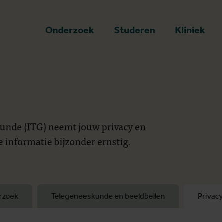
art
Onderzoek
Studeren
Kliniek
unde (ITG) neemt jouw privacy en
 informatie bijzonder ernstig.
rzoek
Telegeneeskunde en beeldbellen
Privac