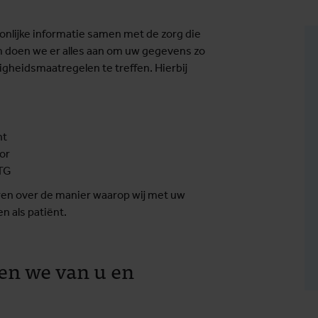
lijke informatie samen met de zorg die
om doen we er alles aan om uw gegevens zo
gheidsmaatregelen te treffen. Hierbij
nt
or
ITG
eren over de manier waarop wij met uw
n als patiënt.
en we van u en