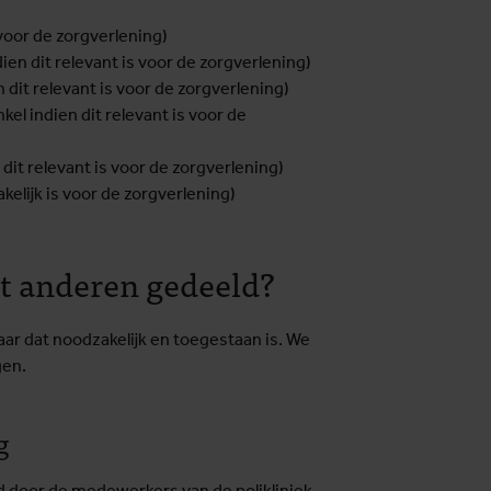
voor de zorgverlening)
en dit relevant is voor de zorgverlening)
dit relevant is voor de zorgverlening)
el indien dit relevant is voor de
it relevant is voor de zorgverlening)
elijk is voor de zorgverlening)
 anderen gedeeld?
aar dat noodzakelijk en toegestaan is. We
gen.
g
 door de medewerkers van de polikliniek