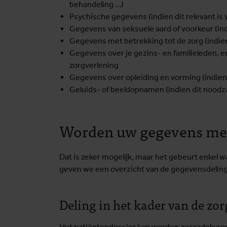
behandeling …)
Psychische gegevens (indien dit relevant is 
Gegevens van seksuele aard of voorkeur (indi
Gegevens met betrekking tot de zorg (indien 
Gegevens over je gezins- en familieleden, enk
zorgverlening
Gegevens over opleiding en vorming (indien d
Geluids- of beeldopnamen (indien dit noodzak
Worden uw gegevens met
Dat is zeker mogelijk, maar het gebeurt enkel w
geven we een overzicht van de gegevensdelin
Deling in het kader van de zor
Het patiëntendossier kan worden geraadpleegd