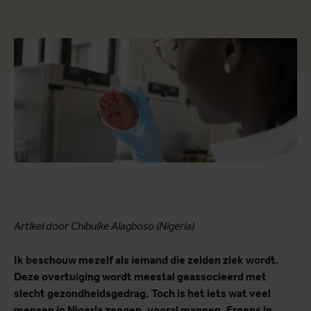
Artikel door Chibuike Alagboso (Nigeria)
Ik beschouw mezelf als iemand die zelden ziek wordt.
Deze overtuiging wordt meestal geassocieerd met
slecht gezondheidsgedrag. Toch is het iets wat veel
mensen in Nigeria zeggen, vooral mannen. Ergens in