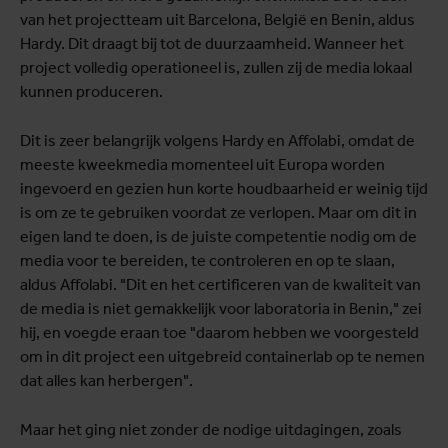
van het projectteam uit Barcelona, België en Benin, aldus
Hardy. Dit draagt bij tot de duurzaamheid. Wanneer het
project volledig operationeel is, zullen zij de media lokaal
kunnen produceren.
Dit is zeer belangrijk volgens Hardy en Affolabi, omdat de
meeste kweekmedia momenteel uit Europa worden
ingevoerd en gezien hun korte houdbaarheid er weinig tijd
is om ze te gebruiken voordat ze verlopen. Maar om dit in
eigen land te doen, is de juiste competentie nodig om de
media voor te bereiden, te controleren en op te slaan,
aldus Affolabi. "Dit en het certificeren van de kwaliteit van
de media is niet gemakkelijk voor laboratoria in Benin," zei
hij, en voegde eraan toe "daarom hebben we voorgesteld
om in dit project een uitgebreid containerlab op te nemen
dat alles kan herbergen".
Maar het ging niet zonder de nodige uitdagingen, zoals