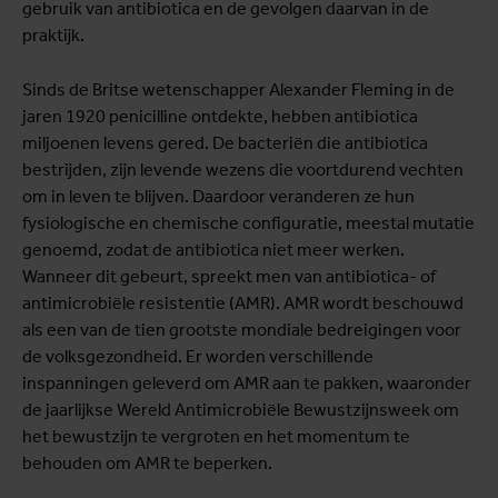
gebruik van antibiotica en de gevolgen daarvan in de
praktijk.
Sinds de Britse wetenschapper Alexander Fleming in de
jaren 1920 penicilline ontdekte, hebben antibiotica
miljoenen levens gered. De bacteriën die antibiotica
bestrijden, zijn levende wezens die voortdurend vechten
om in leven te blijven. Daardoor veranderen ze hun
fysiologische en chemische configuratie, meestal mutatie
genoemd, zodat de antibiotica niet meer werken.
Wanneer dit gebeurt, spreekt men van antibiotica- of
antimicrobiële resistentie (AMR). AMR wordt beschouwd
als een van de tien grootste mondiale bedreigingen voor
de volksgezondheid. Er worden verschillende
inspanningen geleverd om AMR aan te pakken, waaronder
de jaarlijkse Wereld Antimicrobiële Bewustzijnsweek om
het bewustzijn te vergroten en het momentum te
behouden om AMR te beperken.