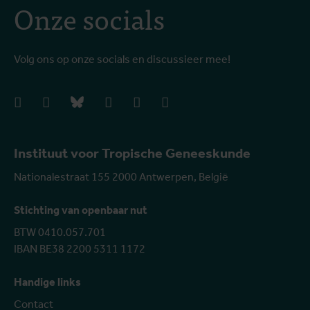
Onze socials
Volg ons op onze socials en discussieer mee!
facebook
instagram
bluesky
linkedIn
youtube
vimeo
Instituut voor Tropische Geneeskunde
Nationalestraat 155 2000 Antwerpen, België
Stichting van openbaar nut
BTW 0410.057.701
IBAN BE38 2200 5311 1172
Handige links
Contact