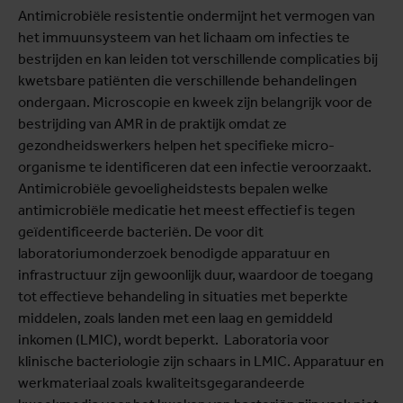
Antimicrobiële resistentie ondermijnt het vermogen van
het immuunsysteem van het lichaam om infecties te
bestrijden en kan leiden tot verschillende complicaties bij
kwetsbare patiënten die verschillende behandelingen
ondergaan. Microscopie en kweek zijn belangrijk voor de
bestrijding van AMR in de praktijk omdat ze
gezondheidswerkers helpen het specifieke micro-
organisme te identificeren dat een infectie veroorzaakt.
Antimicrobiële gevoeligheidstests bepalen welke
antimicrobiële medicatie het meest effectief is tegen
geïdentificeerde bacteriën. De voor dit
laboratoriumonderzoek benodigde apparatuur en
infrastructuur zijn gewoonlijk duur, waardoor de toegang
tot effectieve behandeling in situaties met beperkte
middelen, zoals landen met een laag en gemiddeld
inkomen (LMIC), wordt beperkt. Laboratoria voor
klinische bacteriologie zijn schaars in LMIC. Apparatuur en
werkmateriaal zoals kwaliteitsgegarandeerde