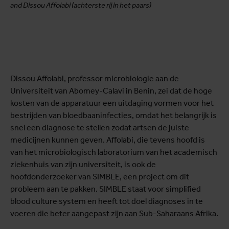
and Dissou Affolabi (achterste rij in het paars)
Dissou Affolabi, professor microbiologie aan de
Universiteit van Abomey-Calavi in Benin, zei dat de hoge
kosten van de apparatuur een uitdaging vormen voor het
bestrijden van bloedbaaninfecties, omdat het belangrijk is
snel een diagnose te stellen zodat artsen de juiste
medicijnen kunnen geven. Affolabi, die tevens hoofd is
van het microbiologisch laboratorium van het academisch
ziekenhuis van zijn universiteit, is ook de
hoofdonderzoeker van SIMBLE, een project om dit
probleem aan te pakken. SIMBLE staat voor simplified
blood culture system en heeft tot doel diagnoses in te
voeren die beter aangepast zijn aan Sub-Saharaans Afrika.