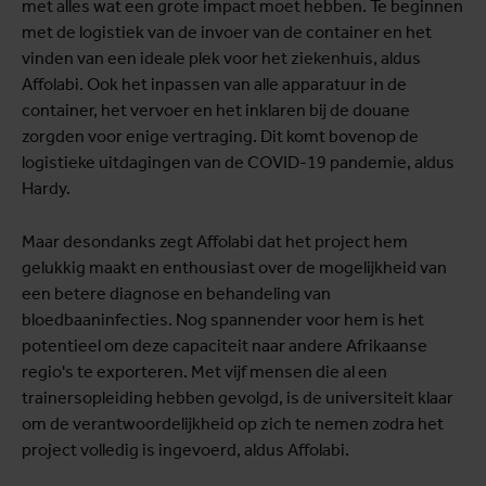
met alles wat een grote impact moet hebben. Te beginnen
met de logistiek van de invoer van de container en het
vinden van een ideale plek voor het ziekenhuis, aldus
Affolabi. Ook het inpassen van alle apparatuur in de
container, het vervoer en het inklaren bij de douane
zorgden voor enige vertraging. Dit komt bovenop de
logistieke uitdagingen van de COVID-19 pandemie, aldus
Hardy.
Maar desondanks zegt Affolabi dat het project hem
gelukkig maakt en enthousiast over de mogelijkheid van
een betere diagnose en behandeling van
bloedbaaninfecties. Nog spannender voor hem is het
potentieel om deze capaciteit naar andere Afrikaanse
regio's te exporteren. Met vijf mensen die al een
trainersopleiding hebben gevolgd, is de universiteit klaar
om de verantwoordelijkheid op zich te nemen zodra het
project volledig is ingevoerd, aldus Affolabi.