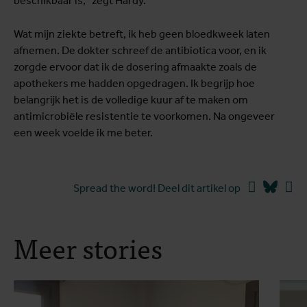
beschikbaar is," zegt Hardy.
Wat mijn ziekte betreft, ik heb geen bloedkweek laten
afnemen. De dokter schreef de antibiotica voor, en ik
zorgde ervoor dat ik de dosering afmaakte zoals de
apothekers me hadden opgedragen. Ik begrijp hoe
belangrijk het is de volledige kuur af te maken om
antimicrobiële resistentie te voorkomen. Na ongeveer
een week voelde ik me beter.
Facebook
Blues
Li
Spread the word! Deel dit artikel op
Meer stories