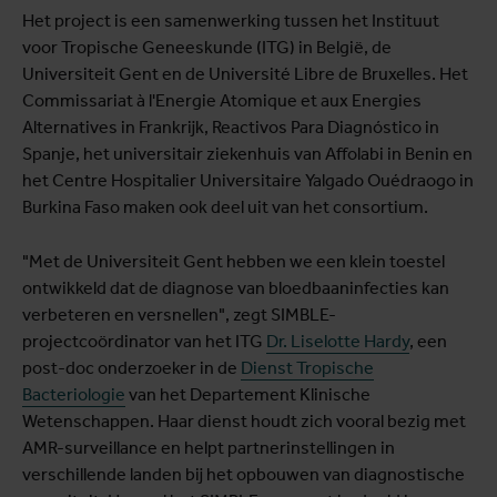
Het project is een samenwerking tussen het Instituut
voor Tropische Geneeskunde (ITG) in België, de
Universiteit Gent en de Université Libre de Bruxelles. Het
Commissariat à l'Energie Atomique et aux Energies
Alternatives in Frankrijk, Reactivos Para Diagnóstico in
Spanje, het universitair ziekenhuis van Affolabi in Benin en
het Centre Hospitalier Universitaire Yalgado Ouédraogo in
Burkina Faso maken ook deel uit van het consortium.
"Met de Universiteit Gent hebben we een klein toestel
ontwikkeld dat de diagnose van bloedbaaninfecties kan
verbeteren en versnellen", zegt SIMBLE-
projectcoördinator van het ITG
Dr. Liselotte Hardy
, een
post-doc onderzoeker in de
Dienst Tropische
Bacteriologie
van het Departement Klinische
Wetenschappen. Haar dienst houdt zich vooral bezig met
AMR-surveillance en helpt partnerinstellingen in
verschillende landen bij het opbouwen van diagnostische