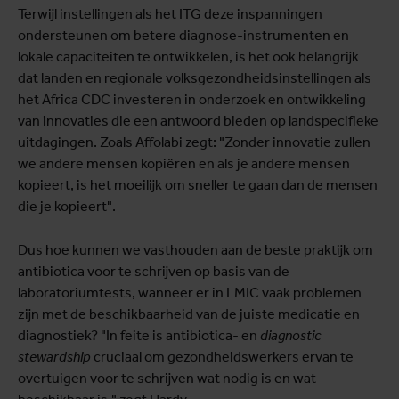
Terwijl instellingen als het ITG deze inspanningen
ondersteunen om betere diagnose-instrumenten en
lokale capaciteiten te ontwikkelen, is het ook belangrijk
dat landen en regionale volksgezondheidsinstellingen als
het Africa CDC investeren in onderzoek en ontwikkeling
van innovaties die een antwoord bieden op landspecifieke
uitdagingen. Zoals Affolabi zegt: "Zonder innovatie zullen
we andere mensen kopiëren en als je andere mensen
kopieert, is het moeilijk om sneller te gaan dan de mensen
die je kopieert".
Dus hoe kunnen we vasthouden aan de beste praktijk om
antibiotica voor te schrijven op basis van de
laboratoriumtests, wanneer er in LMIC vaak problemen
zijn met de beschikbaarheid van de juiste medicatie en
diagnostiek? "In feite is antibiotica- en
diagnostic
stewardship
cruciaal om gezondheidswerkers ervan te
overtuigen voor te schrijven wat nodig is en wat