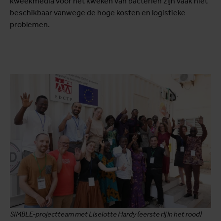
kweekmedia voor het kweken van bacteriën zijn vaak niet
beschikbaar vanwege de hoge kosten en logistieke
problemen.
SIMBLE-projectteam met Liselotte Hardy (eerste rij in het rood)