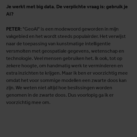
Je werkt met big data. De verplichte vraag is: gebruik je
AI?
PETER
: "GeoAI" is een modewoord geworden in mijn
vakgebied en het wordt steeds populairder. Het verwijst
naar de toepassing van kunstmatige intelligentie
versmolten met geospatiale gegevens, wetenschap en
technologie. Veel mensen gebruiken het. Ik ook, tot op
zekere hoogte, om handmatig werk te verminderen en
extra inzichten te krijgen. Maar ik ben er voorzichtig mee
omdat het voor sommige modellen een zwarte doos kan
zijn. We weten niet altijd hoe beslissingen worden
genomen in de zwarte doos. Dus voorlopig ga ik er
voorzichtig mee om.