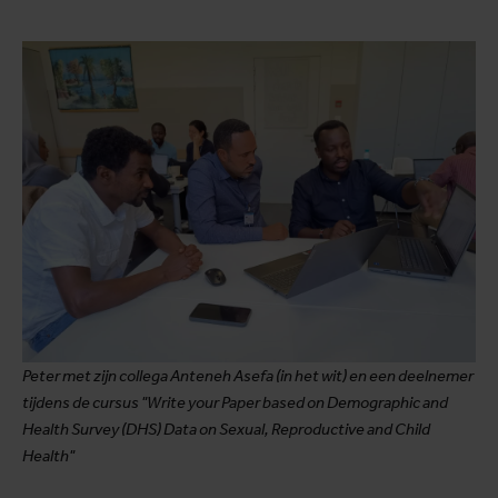
Peter met zijn collega Anteneh Asefa (in het wit) en een deelnemer
tijdens de cursus "Write your Paper based on Demographic and
Health Survey (DHS) Data on Sexual, Reproductive and Child
Health"