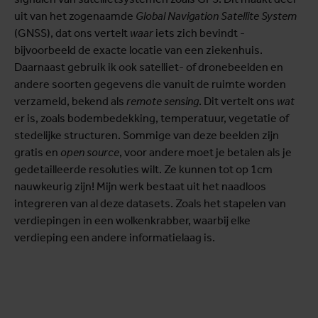
uit van het zogenaamde
Global Navigation Satellite System
(GNSS), dat ons vertelt
waar
iets zich bevindt -
bijvoorbeeld de exacte locatie van een ziekenhuis.
Daarnaast gebruik ik ook satelliet- of dronebeelden en
andere soorten gegevens die vanuit de ruimte worden
verzameld, bekend als
remote sensing
. Dit vertelt ons
wat
er is, zoals bodembedekking, temperatuur, vegetatie of
stedelijke structuren. Sommige van deze beelden zijn
gratis en
open source
, voor andere moet je betalen als je
gedetailleerde resoluties wilt. Ze kunnen tot op 1cm
nauwkeurig zijn! Mijn werk bestaat uit het naadloos
integreren van al deze datasets. Zoals het stapelen van
verdiepingen in een wolkenkrabber, waarbij elke
verdieping een andere informatielaag is.