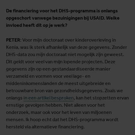
De financiering voor het DHS-programma is onlangs
opgeschort vanwege bezuinigingen bij USAID. Welke
invloed heeft dit op je werk?
PETER
: Voor mijn doctoraat over kinderoverleving in
Kenia, was ik sterk afhankelijk van deze gegevens. Zonder
DHS-data zou mijn doctoraat niet mogelijk zijn geweest.
Dit geldt voor veel van mijn lopende projecten. Deze
gegevens zijn op een gestandaardiseerde manier
verzameld en vormen voor veel lage- en
middeninkomenslanden de meest uitgebreide en
betrouwbare bron van gezondheidsgegevens. Zoals we
onlangs
in een artikel besproken
, kan het stopzetten ervan
ernstige gevolgen hebben. Niet alleen voor het
onderzoek, maar ook voor het leven van miljoenen
mensen. Ik hoop echt dat het DHS-programma wordt
hersteld via alternatieve financiering.