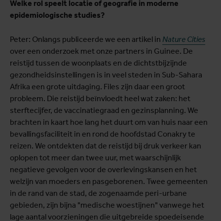
Welke rol speelt locatie of geografie in moderne
epidemiologische studies?
Peter: Onlangs publiceerde we een artikel in
Nature Cities
over een onderzoek met onze partners in Guinee. De
reistijd tussen de woonplaats en de dichtstbijzijnde
gezondheidsinstellingen is in veel steden in Sub-Sahara
Afrika een grote uitdaging. Files zijn daar een groot
probleem. Die reistijd beïnvloedt heel wat zaken: het
sterftecijfer, de vaccinatiegraad en gezinsplanning. We
brachten in kaart hoe lang het duurt om van huis naar een
bevallingsfaciliteit in en rond de hoofdstad Conakry te
reizen. We ontdekten dat de reistijd bij druk verkeer kan
oplopen tot meer dan twee uur, met waarschijnlijk
negatieve gevolgen voor de overlevingskansen en het
welzijn van moeders en pasgeborenen. Twee gemeenten
in de rand van de stad, de zogenaamde peri-urbane
gebieden, zijn bijna "medische woestijnen" vanwege het
lage aantal voorzieningen die uitgebreide spoedeisende