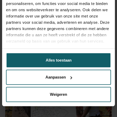
de prevalentie van malaria en het zorggebruik in kaart te
personaliseren, om functies voor social media te bieden
brengen, kunnen we advies geven over waar
en om ons websiteverkeer te analyseren. Ook delen we
vaccinatiecampagnes en andere interventies prioriteit
informatie over uw gebruik van onze site met onze
moeten krijgen.
partners voor social media, adverteren en analyse. Deze
partners kunnen deze gegevens combineren met andere
informatie die u aan ze heeft verstrekt of die ze hebben
verzameld op basis van uw gebruik van hun services.
Alles toestaan
Aanpassen
Weigeren