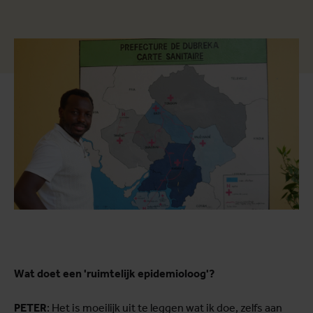
Wat doet een 'ruimtelijk epidemioloog'?
PETER
: Het is moeilijk uit te leggen wat ik doe, zelfs aan