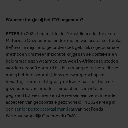
Wanneer ben je bij het ITG begonnen?
PETER
: In 2023 begon ik in de Dienst Reproductieve en
Maternale Gezondheid, onder leiding van professor Lenka
Beňová. In mijn huidige onderzoek gebruik ik geospatiale
methoden om meer inzicht te krijgen in de obstakels en
belemmeringen waarmee vrouwen in Afrikaanse steden
worden geconfronteerd bij de toegang tot de zorg die ze
nodig hebben, vooral tijdens de zwangerschap en
bevalling. Ik noem dat graag: de kwetsbaarheid van de
gezondheid van moeders. Sindsdien is mijn team
gegroeid tot vier mensen die werken aan verschillende
aspecten van geospatiale gezondheid. In 2024 kreeg ik
een
senior postdoctoraal mandaat
van het Fonds
Wetenschappelijk Onderzoek (FWO).