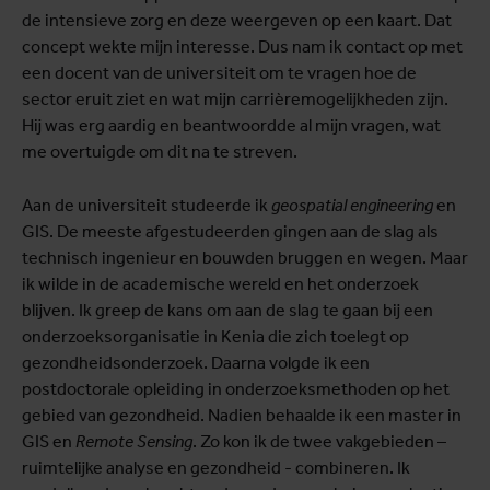
de intensieve zorg en deze weergeven op een kaart. Dat
concept wekte mijn interesse. Dus nam ik contact op met
een docent van de universiteit om te vragen hoe de
sector eruit ziet en wat mijn carrièremogelijkheden zijn.
Hij was erg aardig en beantwoordde al mijn vragen, wat
me overtuigde om dit na te streven.
Aan de universiteit studeerde ik
geospatial engineering
en
GIS. De meeste afgestudeerden gingen aan de slag als
technisch ingenieur en bouwden bruggen en wegen. Maar
ik wilde in de academische wereld en het onderzoek
blijven. Ik greep de kans om aan de slag te gaan bij een
onderzoeksorganisatie in Kenia die zich toelegt op
gezondheidsonderzoek. Daarna volgde ik een
postdoctorale opleiding in onderzoeksmethoden op het
gebied van gezondheid. Nadien behaalde ik een master in
GIS en
Remote Sensing
. Zo kon ik de twee vakgebieden –
ruimtelijke analyse en gezondheid - combineren. Ik