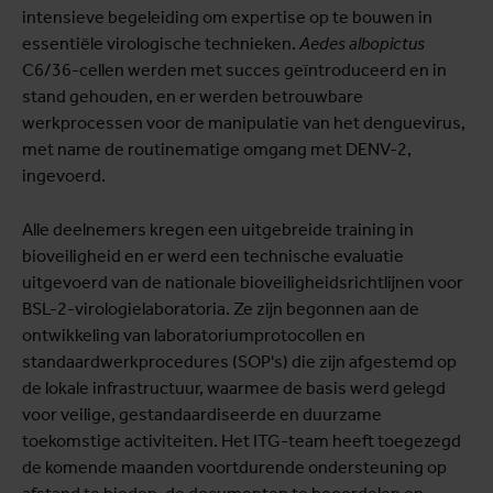
intensieve begeleiding om expertise op te bouwen in
essentiële virologische technieken.
Aedes albopictus
C6/36-cellen werden met succes geïntroduceerd en in
stand gehouden, en er werden betrouwbare
werkprocessen voor de manipulatie van het denguevirus,
met name de routinematige omgang met DENV-2,
ingevoerd.
Alle deelnemers kregen een uitgebreide training in
bioveiligheid en er werd een technische evaluatie
uitgevoerd van de nationale bioveiligheidsrichtlijnen voor
BSL-2-virologielaboratoria. Ze zijn begonnen aan de
ontwikkeling van laboratoriumprotocollen en
standaardwerkprocedures (SOP's) die zijn afgestemd op
de lokale infrastructuur, waarmee de basis werd gelegd
voor veilige, gestandaardiseerde en duurzame
toekomstige activiteiten. Het ITG-team heeft toegezegd
de komende maanden voortdurende ondersteuning op