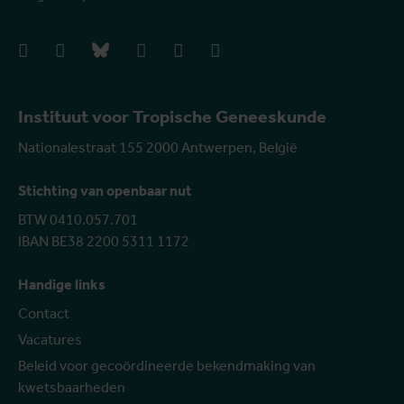
facebook
instagram
bluesky
linkedIn
youtube
vimeo
Instituut voor Tropische Geneeskunde
Nationalestraat 155 2000 Antwerpen, België
Stichting van openbaar nut
BTW 0410.057.701
IBAN BE38 2200 5311 1172
Handige links
Contact
Vacatures
Beleid voor gecoördineerde bekendmaking van
kwetsbaarheden