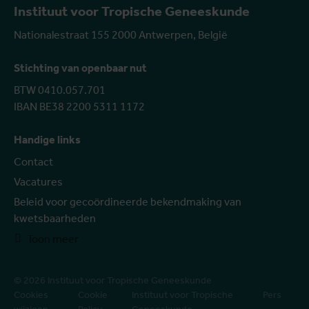
Instituut voor Tropische Geneeskunde
Nationalestraat 155 2000 Antwerpen, België
Stichting van openbaar nut
BTW 0410.057.701
IBAN BE38 2200 5311 1172
Handige links
Contact
Vacatures
Beleid voor gecoördineerde bekendmaking van
kwetsbaarheden
Toon meer
© 2026 Instituut voor Tropische Geneeskunde
Cookies
Cookie
Instituut voor Tropische
Pers