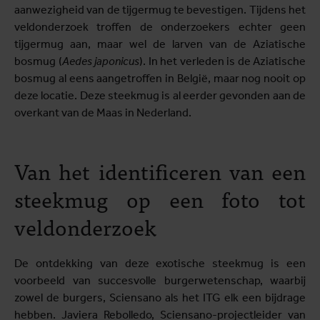
aanwezigheid van de tijgermug te bevestigen. Tijdens het
veldonderzoek troffen de onderzoekers echter geen
tijgermug aan, maar wel de larven van de Aziatische
bosmug (
Aedes japonicus
). In het verleden is de Aziatische
bosmug al eens aangetroffen in België, maar nog nooit op
deze locatie. Deze steekmug is al eerder gevonden aan de
overkant van de Maas in Nederland.
Van het identificeren van een
steekmug op een foto tot
veldonderzoek
De ontdekking van deze exotische steekmug is een
voorbeeld van succesvolle burgerwetenschap, waarbij
zowel de burgers, Sciensano als het ITG elk een bijdrage
hebben. Javiera Rebolledo, Sciensano-projectleider van