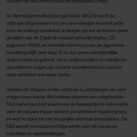
oosten van de Democratische Republiek Congo.
De Wereldgezondheidsorganisatie (WGO) heeft de
uitbraak uitgeroepen tot een wereldwijde noodsituatie
voor de volksgezondheid. In België zijn tot op heden geen
gevallen van de Clade Ib-variant gemeld (status: 20
augustus 2024), en het infectierisico voor de algemene
bevolking blijft zeer laag. Er is dus geen onmiddellijke
reden tot bezorgdheid. Onze onderzoekers en medische
specialisten volgen de situatie nauwlettend en passen
onze adviezen aan waar nodig.
Hoewel de situatie onder controle is, ontvangen we veel
vragen over mpox. We hebben daarom een uitgebreide
FAQ samengesteld waarin we de belangrijkste informatie
over de nieuwe mpox-variant, preventieve maatregelen,
en wat te doen bij een mogelijke uitbraak behandelen. De
FAQ wordt voortdurend bijgewerkt met de nieuwste
inzichten en aanbevelingen.