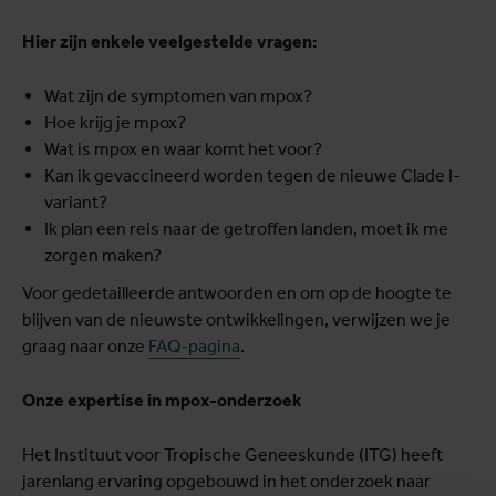
Hier zijn enkele veelgestelde vragen:
Wat zijn de symptomen van mpox?
Hoe krijg je mpox?
Wat is mpox en waar komt het voor?
Kan ik gevaccineerd worden tegen de nieuwe Clade I-
variant?
Ik plan een reis naar de getroffen landen, moet ik me
zorgen maken?
Voor gedetailleerde antwoorden en om op de hoogte te
blijven van de nieuwste ontwikkelingen, verwijzen we je
graag naar onze
FAQ-pagina
.
Onze expertise in mpox-onderzoek
Het Instituut voor Tropische Geneeskunde (ITG) heeft
jarenlang ervaring opgebouwd in het onderzoek naar