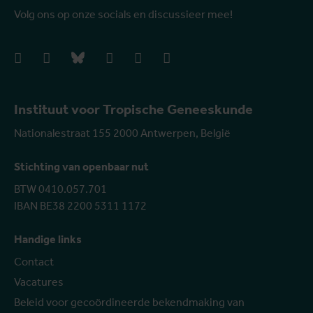
Volg ons op onze socials en discussieer mee!
facebook
instagram
bluesky
linkedIn
youtube
vimeo
Instituut voor Tropische Geneeskunde
Nationalestraat 155 2000 Antwerpen, België
Stichting van openbaar nut
BTW 0410.057.701
IBAN BE38 2200 5311 1172
Handige links
Contact
Vacatures
Beleid voor gecoördineerde bekendmaking van