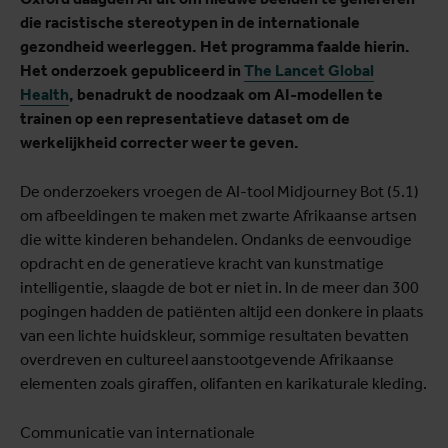
die racistische stereotypen in de internationale
gezondheid weerleggen. Het programma faalde hierin.
Het onderzoek gepubliceerd in
The Lancet Global
Health
, benadrukt de noodzaak om AI-modellen te
trainen op een representatieve dataset om de
werkelijkheid correcter weer te geven.
De onderzoekers vroegen de AI-tool Midjourney Bot (5.1)
om afbeeldingen te maken met zwarte Afrikaanse artsen
die witte kinderen behandelen. Ondanks de eenvoudige
opdracht en de generatieve kracht van kunstmatige
intelligentie, slaagde de bot er niet in. In de meer dan 300
pogingen hadden de patiënten altijd een donkere in plaats
van een lichte huidskleur, sommige resultaten bevatten
overdreven en cultureel aanstootgevende Afrikaanse
elementen zoals giraffen, olifanten en karikaturale kleding.
Communicatie van internationale