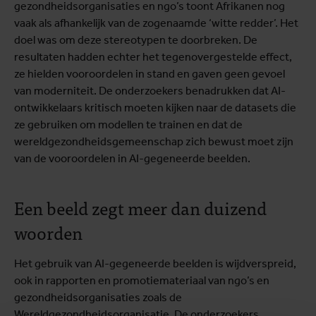
gezondheidsorganisaties en ngo’s toont Afrikanen nog
vaak als afhankelijk van de zogenaamde ‘witte redder’. Het
doel was om deze stereotypen te doorbreken. De
resultaten hadden echter het tegenovergestelde effect,
ze hielden vooroordelen in stand en gaven geen gevoel
van moderniteit. De onderzoekers benadrukken dat AI-
ontwikkelaars kritisch moeten kijken naar de datasets die
ze gebruiken om modellen te trainen en dat de
wereldgezondheidsgemeenschap zich bewust moet zijn
van de vooroordelen in AI-gegeneerde beelden.
Een beeld zegt meer dan duizend
woorden
Het gebruik van AI-gegeneerde beelden is wijdverspreid,
ook in rapporten en promotiemateriaal van ngo’s en
gezondheidsorganisaties zoals de
Wereldgezondheidsorganisatie. De onderzoekers