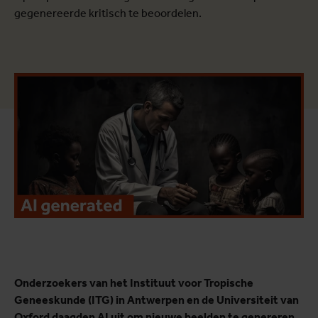
gegenereerde kritisch te beoordelen.
Onderzoekers van het Instituut voor Tropische
Geneeskunde (ITG) in Antwerpen en de Universiteit van
Oxford daagden AI uit om nieuwe beelden te genereren