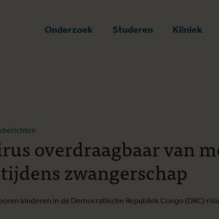
art
Onderzoek
Studeren
Kliniek
sberichten
rus overdraagbaar van m
 tijdens zwangerschap
boren kinderen in de Democratische Republiek Congo (DRC) risi