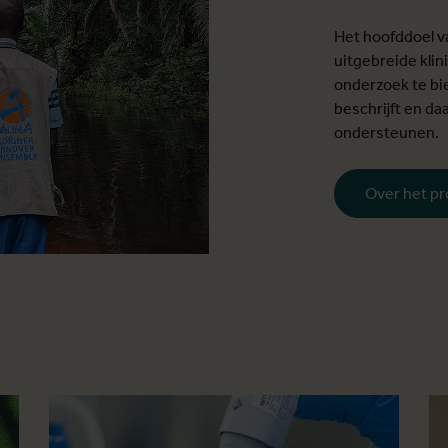
Het hoofddoel v
uitgebreide kli
onderzoek te bi
beschrijft en d
ondersteunen.
Over het pr