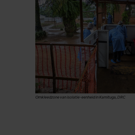
Omkleedzone van isolatie-eenheid in Kamituga, DRC