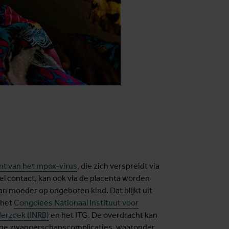
nt van het mpox-virus
, die zich verspreidt via
el contact, kan ook via de placenta worden
n moeder op ongeboren kind. Dat blijkt uit
 het
Congolees Nationaal Instituut voor
erzoek (INRB)
en het ITG. De overdracht kan
tige zwangerschapscomplicaties, waaronder