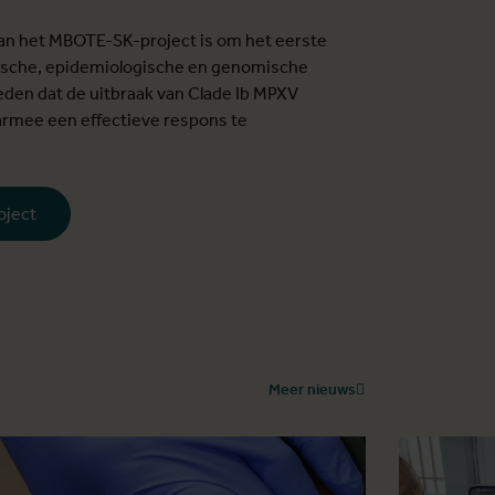
an het MBOTE-SK-project is om het eerste
nische, epidemiologische en genomische
eden dat de uitbraak van Clade Ib MPXV
aarmee een effectieve respons te
oject
Meer nieuws