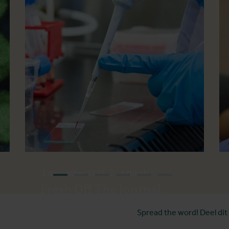
1 december 2025
Artikels
Fresh Off The Journal:
november 2025
Spread the word! Deel dit 