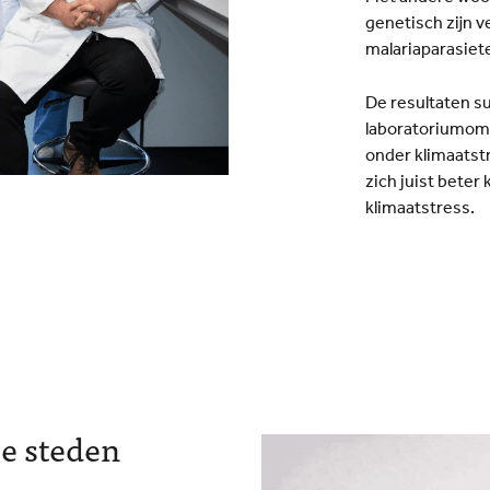
genetisch zijn
malariaparasiete
De resultaten s
laboratoriumom
onder klimaatst
zich juist beter
klimaatstress.
e steden