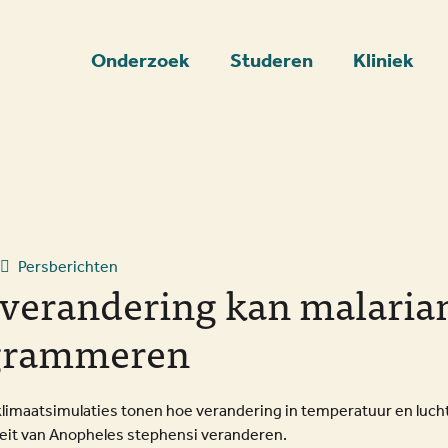
art
Onderzoek
Studeren
Kliniek
Persberichten
verandering kan malari
grammeren
 klimaatsimulaties tonen hoe verandering in temperatuur en luc
eit van Anopheles stephensi veranderen.