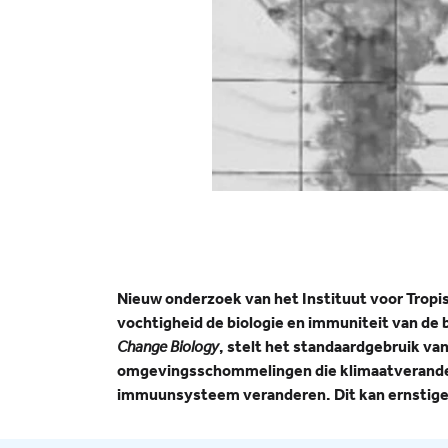
Nieuw onderzoek van het Instituut voor Trop
vochtigheid de biologie en immuniteit van de
Change Biology
, stelt het standaardgebruik va
omgevingsschommelingen die klimaatveranderi
immuunsysteem veranderen. Dit kan ernstige 