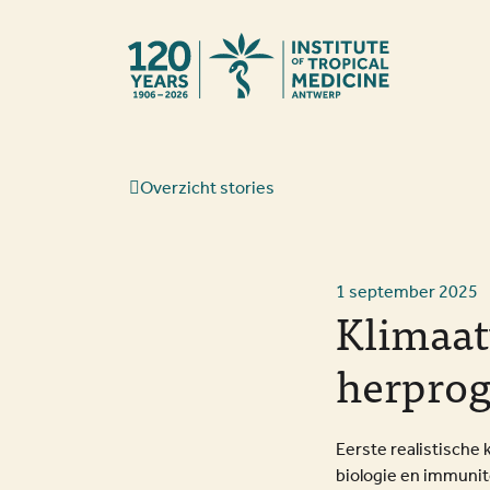
Terug naar st
Overzicht stories
1 september 2025
Klimaat
herpro
Eerste realistische
biologie en immunit