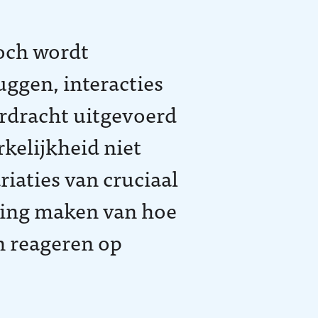
Toch wordt
ggen, interacties
rdracht uitgevoerd
kelijkheid niet
iaties van cruciaal
tting maken van hoe
n reageren op