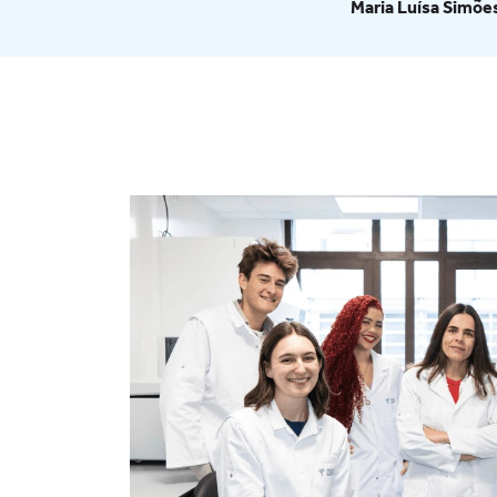
Maria Luísa Simõe