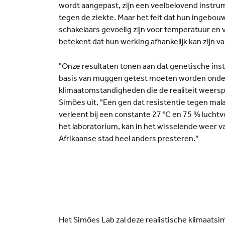
wordt aangepast, zijn een veelbelovend instrume
tegen de ziekte. Maar het feit dat hun ingebo
schakelaars gevoelig zijn voor temperatuur en 
betekent dat hun werking afhankelijk kan zijn 
"Onze resultaten tonen aan dat genetische in
basis van muggen getest moeten worden onde
klimaatomstandigheden die de realiteit weerspi
Simões uit. "Een gen dat resistentie tegen mal
verleent bij een constante 27 °C en 75 % luchtv
het laboratorium, kan in het wisselende weer v
Afrikaanse stad heel anders presteren."
Het Simões Lab zal deze realistische klimaatsi