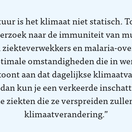
tuur is het klimaat niet statisch. 
rzoek naar de immuniteit van mu
n ziekteverwekkers en malaria-ove
ptimale omstandigheden die in wer
oont aan dat dagelijkse klimaatvar
e, dan kun je een verkeerde inscha
 ziekten die ze verspreiden zulle
klimaatverandering.