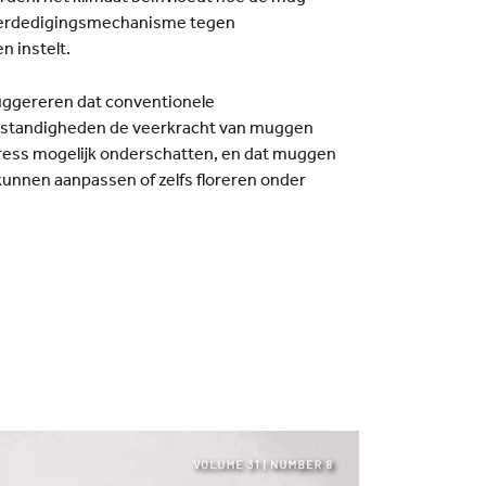
 verdedigingsmechanisme tegen
n instelt.
uggereren dat conventionele
standigheden de veerkracht van muggen
ress mogelijk onderschatten, en dat muggen
 kunnen aanpassen of zelfs floreren onder