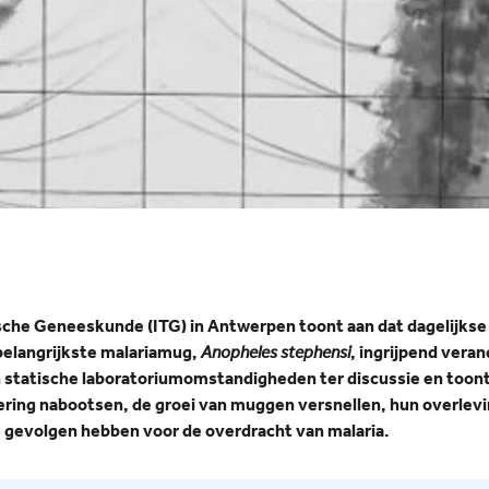
ische Geneeskunde (ITG) in Antwerpen toont aan dat dagelijks
 belangrijkste malariamug,
Anopheles stephensi
, ingrijpend vera
n statische laboratoriumomstandigheden ter discussie en toont 
ng nabootsen, de groei van muggen versnellen, hun overlevin
gevolgen hebben voor de overdracht van malaria.