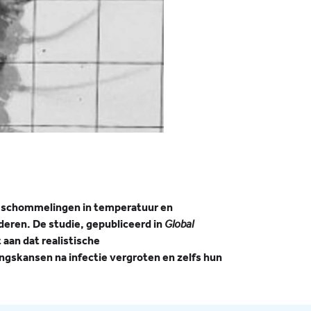
e schommelingen in temperatuur en
nderen. De studie, gepubliceerd in
Global
aan dat realistische
gskansen na infectie vergroten en zelfs hun